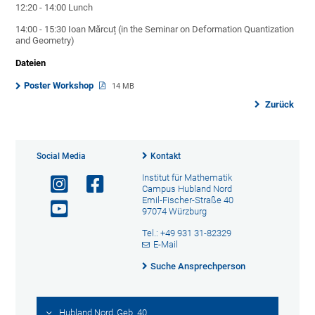
12:20 - 14:00 Lunch
14:00 - 15:30 Ioan
Mărcuț (in the Seminar on Deformation Quantization
and Geometry)
Dateien
Poster Workshop
14 MB
Zurück
Social Media
Kontakt
Institut für Mathematik
Campus Hubland Nord
Emil-Fischer-Straße 40
97074 Würzburg
Tel.: +49 931 31-82329
E-Mail
Suche Ansprechperson
Hubland Nord, Geb. 40