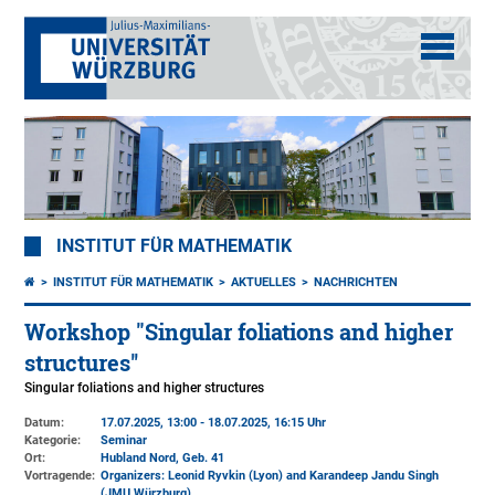
INSTITUT FÜR MATHEMATIK
INSTITUT FÜR MATHEMATIK
AKTUELLES
NACHRICHTEN
Workshop "Singular foliations and higher
structures''
Singular foliations and higher structures
Datum:
17.07.2025, 13:00 - 18.07.2025, 16:15 Uhr
Kategorie:
Seminar
Ort:
Hubland Nord, Geb. 41
Vortragende:
Organizers: Leonid Ryvkin (Lyon) and Karandeep Jandu Singh
(JMU Würzburg)