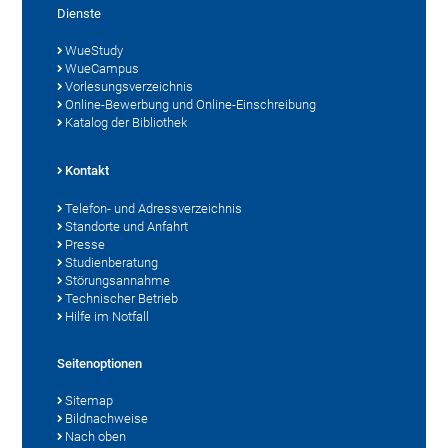
Dienste
WueStudy
WueCampus
Vorlesungsverzeichnis
Online-Bewerbung und Online-Einschreibung
Katalog der Bibliothek
Kontakt
Telefon- und Adressverzeichnis
Standorte und Anfahrt
Presse
Studienberatung
Störungsannahme
Technischer Betrieb
Hilfe im Notfall
Seitenoptionen
Sitemap
Bildnachweise
Nach oben