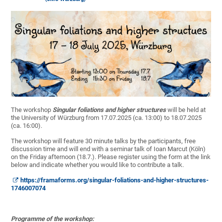
The workshop
Singular foliations and higher structures
will be held at
the University of Würzburg from 17.07.2025 (ca. 13:00) to 18.07.2025
(ca. 16:00).
The workshop will feature 30 minute talks by the participants, free
discussion time and will end with a seminar talk of Ioan Marcut (Köln)
on the Friday afternoon (18.7.). Please register using the form at the link
below and indicate whether you would like to contribute a talk.
https://framaforms.org/singular-foliations-and-higher-structures-
1746007074
Programme of the workshop: