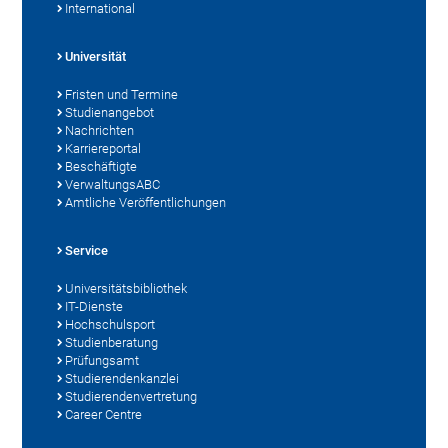
International
Universität
Fristen und Termine
Studienangebot
Nachrichten
Karriereportal
Beschäftigte
VerwaltungsABC
Amtliche Veröffentlichungen
Service
Universitätsbibliothek
IT-Dienste
Hochschulsport
Studienberatung
Prüfungsamt
Studierendenkanzlei
Studierendenvertretung
Career Centre