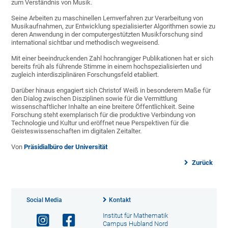
zum Verständnis von Musik.
Seine Arbeiten zu maschinellen Lernverfahren zur Verarbeitung von
Musikaufnahmen, zur Entwicklung spezialisierter Algorithmen sowie zu
deren Anwendung in der computergestützten Musikforschung sind
international sichtbar und methodisch wegweisend.
Mit einer beeindruckenden Zahl hochrangiger Publikationen hat er sich
bereits früh als führende Stimme in einem hochspezialisierten und
zugleich interdisziplinären Forschungsfeld etabliert.
Darüber hinaus engagiert sich Christof Weiß in besonderem Maße für
den Dialog zwischen Disziplinen sowie für die Vermittlung
wissenschaftlicher Inhalte an eine breitere Öffentlichkeit. Seine
Forschung steht exemplarisch für die produktive Verbindung von
Technologie und Kultur und eröffnet neue Perspektiven für die
Geisteswissenschaften im digitalen Zeitalter.
Von
Präsidialbüro der Universität
Zurück
Social Media
Kontakt
Institut für Mathematik
Campus Hubland Nord