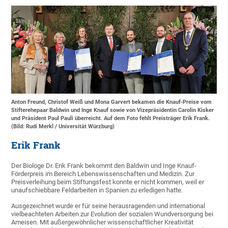
Anton Freund, Christof Weiß und Mona Garvert bekamen die Knauf-Preise vom
Stifterehepaar Baldwin und Inge Knauf sowie von Vizepräsidentin Carolin Kisker
und Präsident Paul Pauli überreicht. Auf dem Foto fehlt Preisträger Erik Frank.
(Bild: Rudi Merkl / Universität Würzburg)
Erik Frank
Der Biologe Dr. Erik Frank bekommt den Baldwin und Inge Knauf-
Förderpreis im Bereich Lebenswissenschaften und Medizin. Zur
Preisverleihung beim Stiftungsfest konnte er nicht kommen, weil er
unaufschiebbare Feldarbeiten in Spanien zu erledigen hatte.
Ausgezeichnet wurde er für seine herausragenden und international
vielbeachteten Arbeiten zur Evolution der sozialen Wundversorgung bei
Ameisen. Mit außergewöhnlicher wissenschaftlicher Kreativität