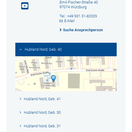
Emil-Fischer-Straße 40
97074 Würzburg
Tel.: +49 931 31-82329
E-Mail
Suche Ansprechperson
Hubland Nord, Geb. 40
Hubland Nord, Geb. 41
Hubland Nord, Geb. 30
Hubland Nord, Geb. 31