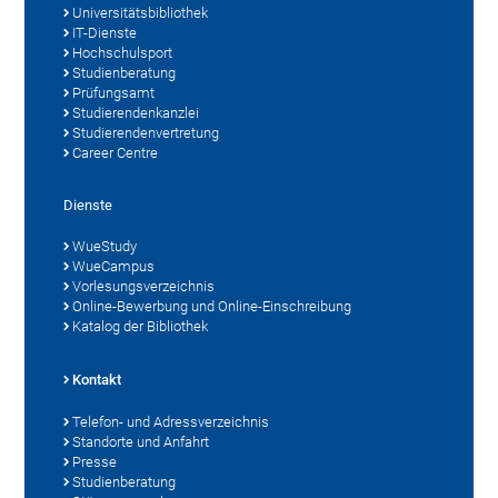
Universitätsbibliothek
IT-Dienste
Hochschulsport
Studienberatung
Prüfungsamt
Studierendenkanzlei
Studierendenvertretung
Career Centre
Dienste
WueStudy
WueCampus
Vorlesungsverzeichnis
Online-Bewerbung und Online-Einschreibung
Katalog der Bibliothek
Kontakt
Telefon- und Adressverzeichnis
Standorte und Anfahrt
Presse
Studienberatung