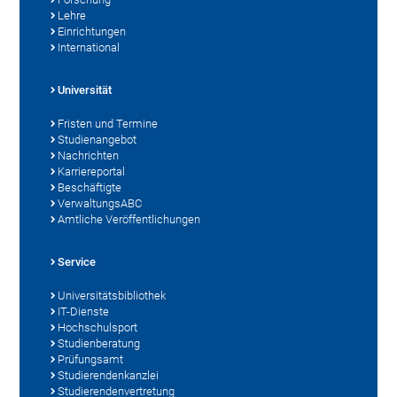
Lehre
Einrichtungen
International
Universität
Fristen und Termine
Studienangebot
Nachrichten
Karriereportal
Beschäftigte
VerwaltungsABC
Amtliche Veröffentlichungen
Service
Universitätsbibliothek
IT-Dienste
Hochschulsport
Studienberatung
Prüfungsamt
Studierendenkanzlei
Studierendenvertretung