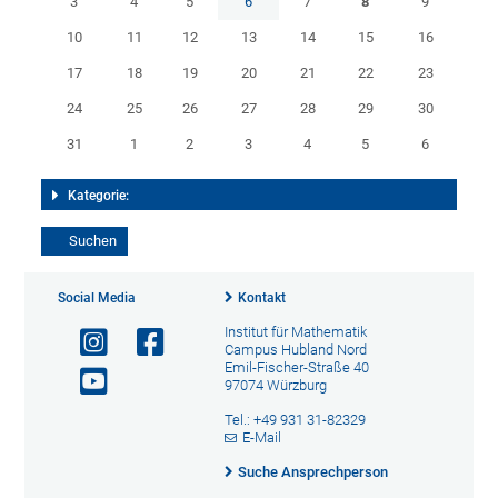
3
4
5
6
7
8
9
10
11
12
13
14
15
16
17
18
19
20
21
22
23
24
25
26
27
28
29
30
31
1
2
3
4
5
6
Kategorie:
Social Media
Kontakt
Institut für Mathematik
Campus Hubland Nord
Emil-Fischer-Straße 40
97074 Würzburg
Tel.: +49 931 31-82329
E-Mail
Suche Ansprechperson