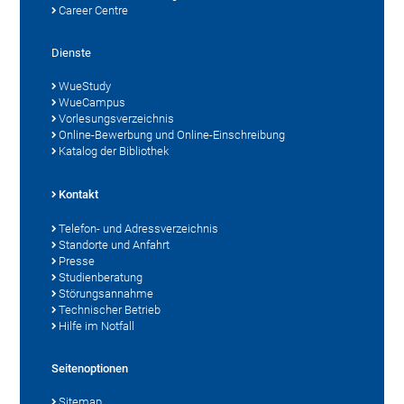
Career Centre
Dienste
WueStudy
WueCampus
Vorlesungsverzeichnis
Online-Bewerbung und Online-Einschreibung
Katalog der Bibliothek
Kontakt
Telefon- und Adressverzeichnis
Standorte und Anfahrt
Presse
Studienberatung
Störungsannahme
Technischer Betrieb
Hilfe im Notfall
Seitenoptionen
Sitemap