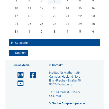
3
4
5
6
7
8
9
10
11
12
13
14
15
16
17
18
19
20
21
22
23
24
25
26
27
28
29
30
31
1
2
3
4
5
6
Kategorie:
Social Media
Kontakt
Institut für Mathematik
Campus Hubland Nord
Emil-Fischer-Straße 40
97074 Würzburg
Tel.: +49 931 31-82329
E-Mail
Suche Ansprechperson