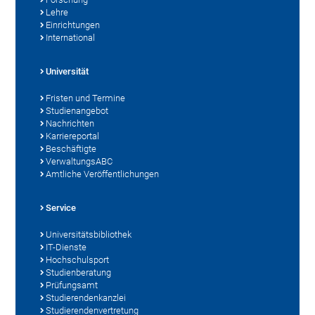
Lehre
Einrichtungen
International
Universität
Fristen und Termine
Studienangebot
Nachrichten
Karriereportal
Beschäftigte
VerwaltungsABC
Amtliche Veröffentlichungen
Service
Universitätsbibliothek
IT-Dienste
Hochschulsport
Studienberatung
Prüfungsamt
Studierendenkanzlei
Studierendenvertretung