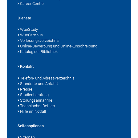
Career Centre
Dienste
WueStudy
WueCampus
Vorlesungsverzeichnis
Online-Bewerbung und Online-Einschreibung
Katalog der Bibliothek
Kontakt
Telefon- und Adressverzeichnis
Standorte und Anfahrt
Presse
Studienberatung
Störungsannahme
Technischer Betrieb
Hilfe im Notfall
Seitenoptionen
Sitemap