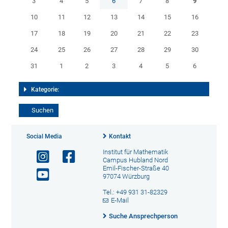
3
4
5
6
7
8
9
10
11
12
13
14
15
16
17
18
19
20
21
22
23
24
25
26
27
28
29
30
31
1
2
3
4
5
6
Kategorie:
Social Media
Kontakt
Institut für Mathematik
Campus Hubland Nord
Emil-Fischer-Straße 40
97074 Würzburg
Tel.: +49 931 31-82329
E-Mail
Suche Ansprechperson