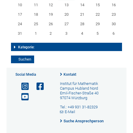
10
11
12
13
14
15
16
17
18
19
20
21
22
23
24
25
26
27
28
29
30
31
1
2
3
4
5
6
Kategorie:
Social Media
Kontakt
Institut für Mathematik
Campus Hubland Nord
Emil-Fischer-Straße 40
97074 Würzburg
Tel.: +49 931 31-82329
E-Mail
Suche Ansprechperson