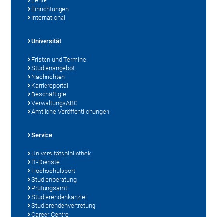
Lehre
Einrichtungen
International
Universität
Fristen und Termine
Studienangebot
Nachrichten
Karriereportal
Beschäftigte
VerwaltungsABC
Amtliche Veröffentlichungen
Service
Universitätsbibliothek
IT-Dienste
Hochschulsport
Studienberatung
Prüfungsamt
Studierendenkanzlei
Studierendenvertretung
Career Centre