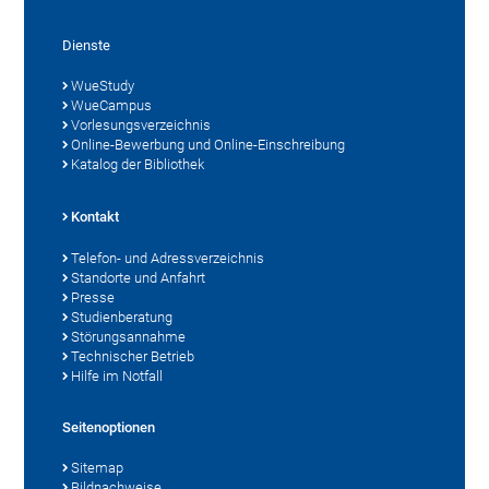
Dienste
WueStudy
WueCampus
Vorlesungsverzeichnis
Online-Bewerbung und Online-Einschreibung
Katalog der Bibliothek
Kontakt
Telefon- und Adressverzeichnis
Standorte und Anfahrt
Presse
Studienberatung
Störungsannahme
Technischer Betrieb
Hilfe im Notfall
Seitenoptionen
Sitemap
Bildnachweise