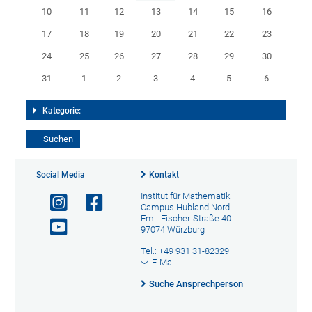
10
11
12
13
14
15
16
17
18
19
20
21
22
23
24
25
26
27
28
29
30
31
1
2
3
4
5
6
Kategorie:
Social Media
Kontakt
Institut für Mathematik
Campus Hubland Nord
Emil-Fischer-Straße 40
97074 Würzburg
Tel.: +49 931 31-82329
E-Mail
Suche Ansprechperson