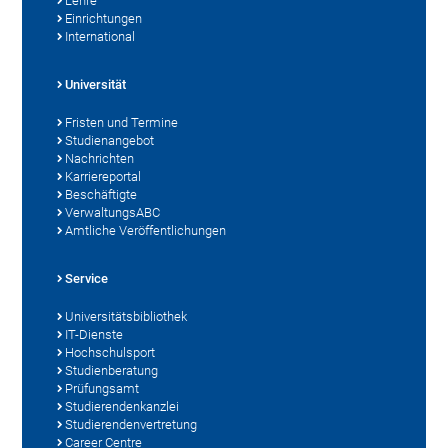
Lehre
Einrichtungen
International
Universität
Fristen und Termine
Studienangebot
Nachrichten
Karriereportal
Beschäftigte
VerwaltungsABC
Amtliche Veröffentlichungen
Service
Universitätsbibliothek
IT-Dienste
Hochschulsport
Studienberatung
Prüfungsamt
Studierendenkanzlei
Studierendenvertretung
Career Centre