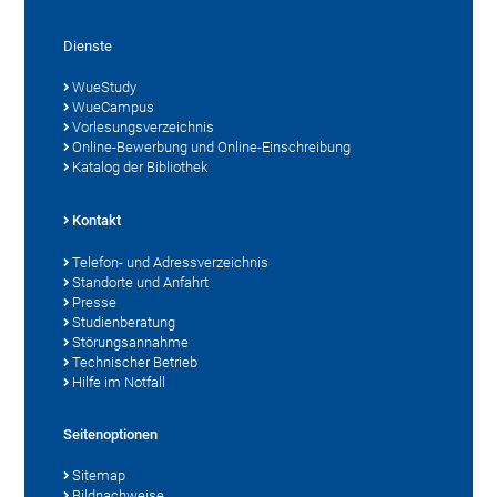
Dienste
WueStudy
WueCampus
Vorlesungsverzeichnis
Online-Bewerbung und Online-Einschreibung
Katalog der Bibliothek
Kontakt
Telefon- und Adressverzeichnis
Standorte und Anfahrt
Presse
Studienberatung
Störungsannahme
Technischer Betrieb
Hilfe im Notfall
Seitenoptionen
Sitemap
Bildnachweise