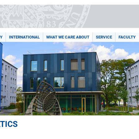
Y
INTERNATIONAL
WHAT WE CARE ABOUT
SERVICE
FACULTY
TICS