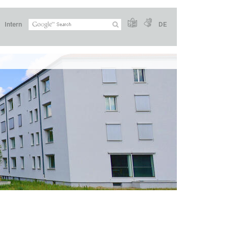
Intern
DE