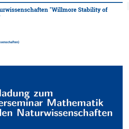
rwissenschaften "Willmore Stability of
"
ssenschaften)