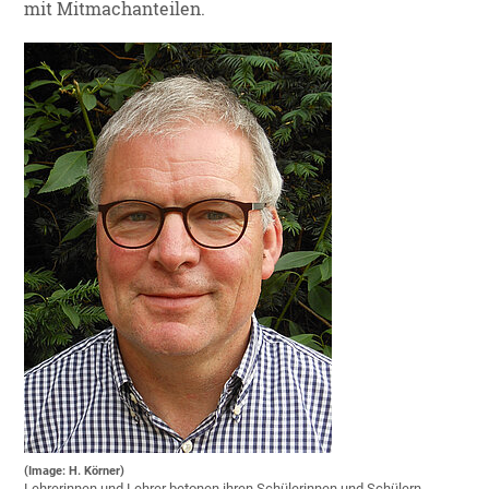
mit Mitmachanteilen.
(Image: H. Körner)
Lehrerinnen und Lehrer betonen ihren Schülerinnen und Schülern