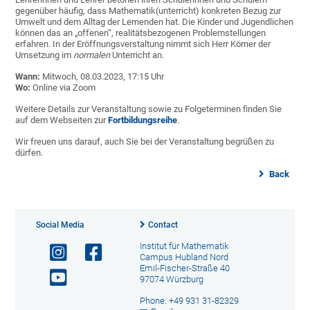
gegenüber häufig, dass Mathematik(unterricht) konkreten Bezug zur
Umwelt und dem Alltag der Lernenden hat. Die Kinder und Jugendlichen
können das an „offenen“, realitätsbezogenen Problemstellungen
erfahren. In der Eröffnungsverstaltung nimmt sich Herr Körner der
Umsetzung im
normalen
Unterricht an.
Wann:
Mitwoch, 08.03.2023, 17:15 Uhr
Wo:
Online via Zoom
Weitere Details zur Veranstaltung sowie zu Folgeterminen finden Sie
auf dem Webseiten zur
Fortbildungsreihe
.
Wir freuen uns darauf, auch Sie bei der Veranstaltung begrüßen zu
dürfen.
Back
Social Media
Contact
Institut für Mathematik
Campus Hubland Nord
Emil-Fischer-Straße 40
97074 Würzburg
Phone: +49 931 31-82329