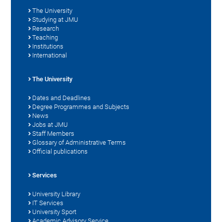
The University
Studying at JMU
Research
Teaching
Institutions
International
The University
Dates and Deadlines
Degree Programmes and Subjects
News
Jobs at JMU
Staff Members
Glossary of Administrative Terms
Official publications
Services
University Library
IT Services
University Sport
Academic Advisory Service