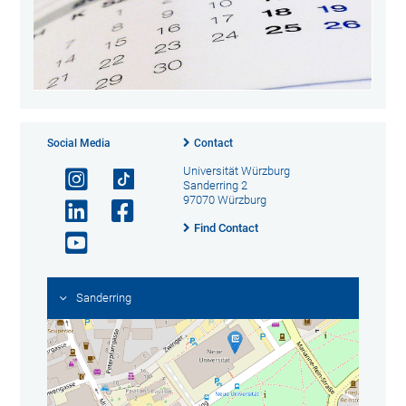
Social Media
Contact
Universität Würzburg
Sanderring 2
97070 Würzburg
Find Contact
Sanderring