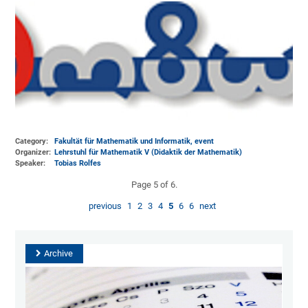
Category:
Fakultät für Mathematik und Informatik, event
Organizer:
Lehrstuhl für Mathematik V (Didaktik der Mathematik)
Speaker:
Tobias Rolfes
Page 5 of 6.
previous
1
2
3
4
5
6
6
next
Archive