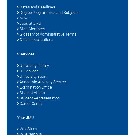
Dates and Deadlines
Degree Programmes and Subjects
News
Jobs at JMU
Staff Members
Glossary of Administrative Terms
Official publications
Services
University Library
IT Services
University Sport
Academic Advisory Service
Examination Office
Student Affairs
Student Representation
Career Centre
Your JMU
WueStudy
WueCampus