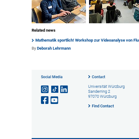
Related news
Mathematik sportlich! Workshop zur Videoanalyse von Fl
By
Deborah Lehrmann
Social Media
Contact
Universität Würzburg
Sanderring 2
97070 Würzburg
Find Contact