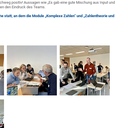
rchweg positiv! Aussagen wie „Es gab eine gute Mischung aus Input und
ten den Eindruck des Teams.
eihe statt, an dem die Module „Komplexe Zahlen“ und „Zahlentheorie und