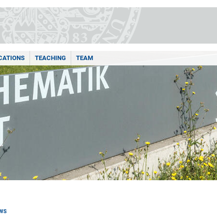
CATIONS
TEACHING
TEAM
WS