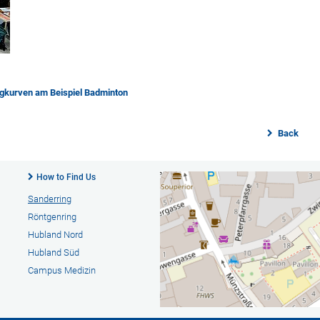
ugkurven am Beispiel Badminton
Back
How to Find Us
Sanderring
Röntgenring
Hubland Nord
Hubland Süd
Campus Medizin