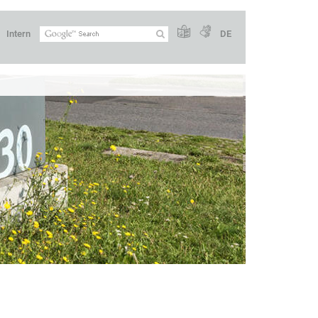
Intern
DE