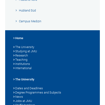
Hubland Süd
Campus Medizin
Home
The University
Studying at JMU
Research
Teaching
Institutions
International
The University
Dates and Deadlines
Degree Programmes and Subjects
News
Jobs at JMU