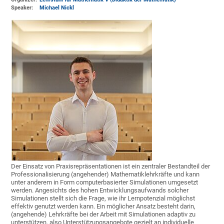
Speaker:
Michael Nickl
Der Einsatz von Praxisrepräsentationen ist ein zentraler Bestandteil der
Professionalisierung (angehender) Mathematiklehrkräfte und kann
unter anderem in Form computerbasierter Simulationen umgesetzt
werden. Angesichts des hohen Entwicklungsaufwands solcher
Simulationen stellt sich die Frage, wie ihr Lernpotenzial möglichst
effektiv genutzt werden kann. Ein möglicher Ansatz besteht darin,
(angehende) Lehrkräfte bei der Arbeit mit Simulationen adaptiv zu
unterstützen, also Unterstützungsangebote gezielt an individuelle