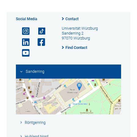
Social Media
Contact
Universität Würzburg
Sanderring 2
97070 Würzburg
Find Contact
Sanderring
Röntgenring
Hubland Nord