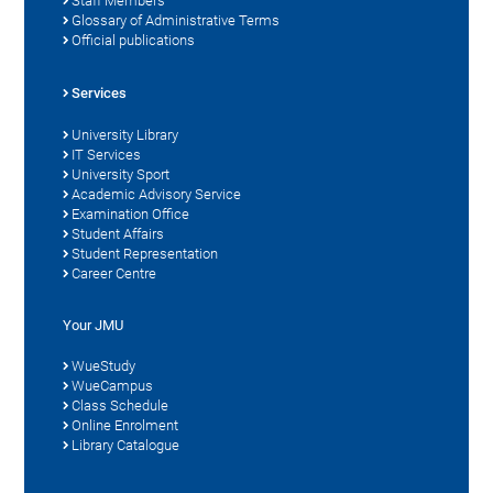
Staff Members
Glossary of Administrative Terms
Official publications
Services
University Library
IT Services
University Sport
Academic Advisory Service
Examination Office
Student Affairs
Student Representation
Career Centre
Your JMU
WueStudy
WueCampus
Class Schedule
Online Enrolment
Library Catalogue