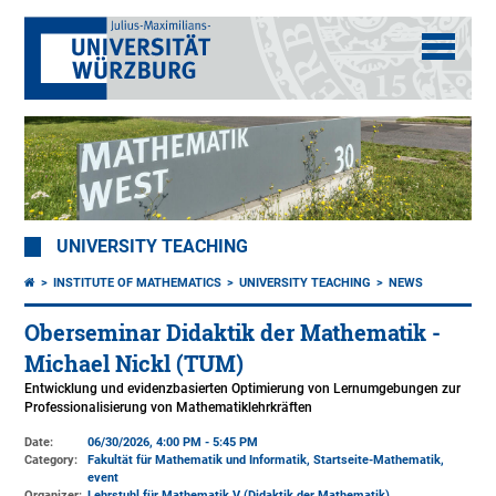
UNIVERSITY TEACHING
INSTITUTE OF MATHEMATICS
UNIVERSITY TEACHING
NEWS
Oberseminar Didaktik der Mathematik -
Michael Nickl (TUM)
Entwicklung und evidenzbasierten Optimierung von Lernumgebungen zur
Professionalisierung von Mathematiklehrkräften
Date:
06/30/2026, 4:00 PM - 5:45 PM
Category:
Fakultät für Mathematik und Informatik, Startseite-Mathematik,
event
Organizer:
Lehrstuhl für Mathematik V (Didaktik der Mathematik)