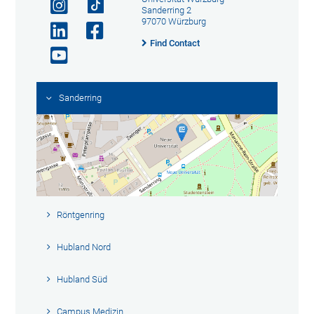
Sanderring 2
97070 Würzburg
Find Contact
Sanderring
Röntgenring
Hubland Nord
Hubland Süd
Campus Medizin