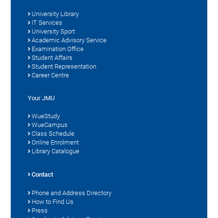
University Library
IT Services
University Sport
Academic Advisory Service
Examination Office
Student Affairs
Student Representation
Career Centre
Your JMU
WueStudy
WueCampus
Class Schedule
Online Enrolment
Library Catalogue
Contact
Phone and Address Directory
How to Find Us
Press