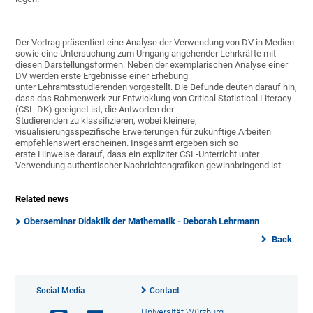
Der Vortrag präsentiert eine Analyse der Verwendung von DV in Medien
sowie eine Untersuchung zum Umgang angehender Lehrkräfte mit
diesen Darstellungsformen. Neben der exemplarischen Analyse einer
DV werden erste Ergebnisse einer Erhebung
unter Lehramtsstudierenden vorgestellt. Die Befunde deuten darauf hin,
dass das Rahmenwerk zur Entwicklung von Critical Statistical Literacy
(CSL-DK) geeignet ist, die Antworten der
Studierenden zu klassifizieren, wobei kleinere,
visualisierungsspezifische Erweiterungen für zukünftige Arbeiten
empfehlenswert erscheinen. Insgesamt ergeben sich so
erste Hinweise darauf, dass ein expliziter CSL-Unterricht unter
Verwendung authentischer Nachrichtengrafiken gewinnbringend ist.
Related news
Oberseminar Didaktik der Mathematik - Deborah Lehrmann
Back
Social Media
Contact
Universität Würzburg