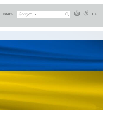
Intern
DE