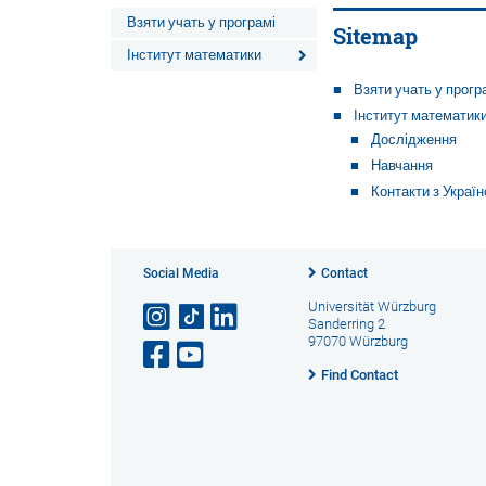
Взяти учать у програмі
Sitemap
Інститут математики
Взяти учать у прогр
Інститут математик
Дослідження
Навчання
Контакти з Украї
Social Media
Contact
Universität Würzburg
Sanderring 2
97070 Würzburg
Find Contact