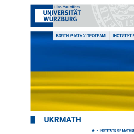
ВЗЯТИ УЧАТЬ У ПРОГРАМІ
ІНСТИТУТ
UKRMATH
INSTITUTE OF MATHE