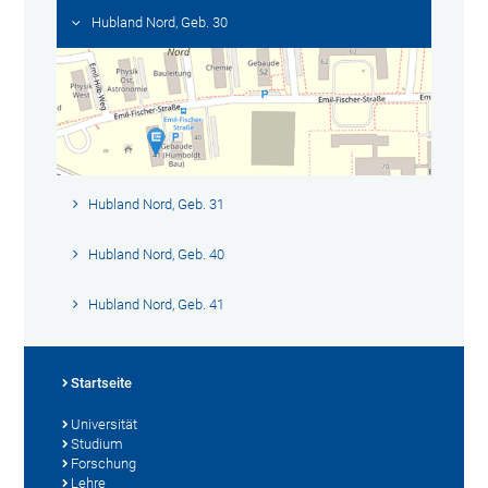
Hubland Nord, Geb. 30
Hubland Nord, Geb. 31
Hubland Nord, Geb. 40
Hubland Nord, Geb. 41
Startseite
Universität
Studium
Forschung
Lehre