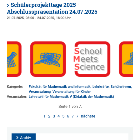
Schülerprojekttage 2025 -
Abschlusspräsentation 24.07.2025
21.07.2025, 08:00 - 24.07.2025, 18:00 Uhr
Kategorie:
Fakultät für Mathematik und Informatik, Lehrkräfte, SchülerInnen,
Veranstaltung, Veranstaltung für Kinder
Veranstalter:
Lehrstuhl für Mathematik V (Didaktik der Mathematik)
Seite 1 von 7.
1
2
3
4
5
6
7
7
nächste
Archiv