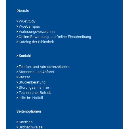
Dienste
WueStudy
WueCampus
Vorlesungsverzeichnis
Online-Bewerbung und Online-Einschreibung
Katalog der Bibliothek
Kontakt
Telefon- und Adressverzeichnis
Standorte und Anfahrt
Presse
Studienberatung
Störungsannahme
Technischer Betrieb
Hilfe im Notfall
Seitenoptionen
Sitemap
Bildnachweise