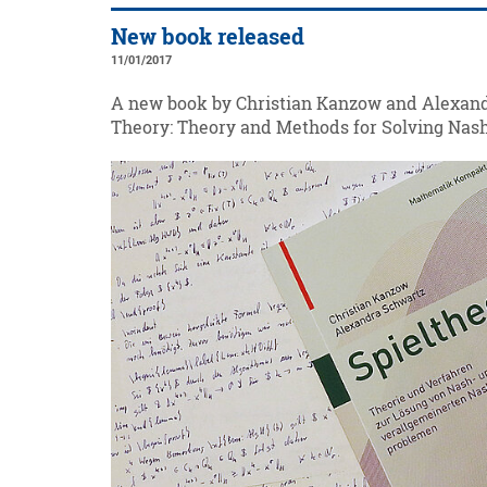
New book released
11/01/2017
A new book by Christian Kanzow and Alexand
Theory: Theory and Methods for Solving Nas