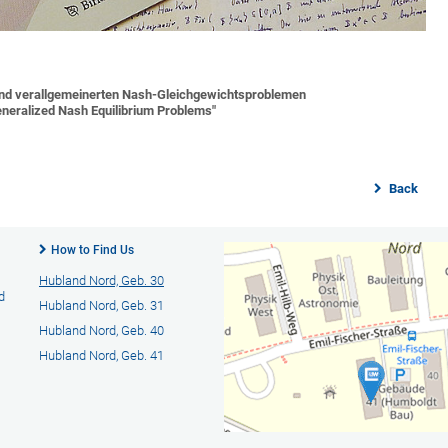
 und verallgemeinerten Nash-Gleichgewichtsproblemen
neralized Nash Equilibrium Problems"
Back
How to Find Us
Hubland Nord, Geb. 30
d
Hubland Nord, Geb. 31
Hubland Nord, Geb. 40
Hubland Nord, Geb. 41