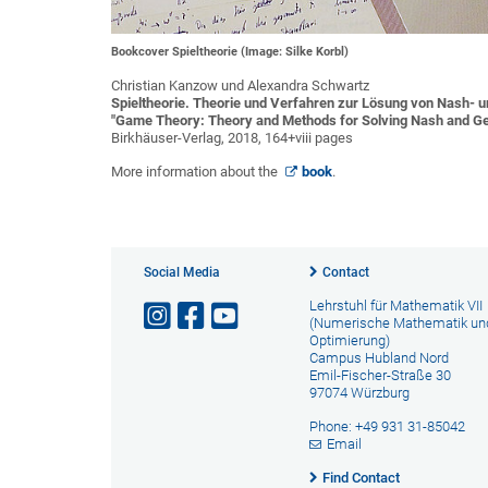
Bookcover Spieltheorie (Image: Silke Korbl)
Christian Kanzow und Alexandra Schwartz
Spieltheorie. Theorie und Verfahren zur Lösung von Nash-
"Game Theory: Theory and Methods for Solving Nash and Ge
Birkhäuser-Verlag, 2018, 164+viii pages
More information about the
book
.
Social Media
Contact
Lehrstuhl für Mathematik VII
(Numerische Mathematik un
Optimierung)
Campus Hubland Nord
Emil-Fischer-Straße 30
97074 Würzburg
Phone: +49 931 31-85042
Email
Find Contact