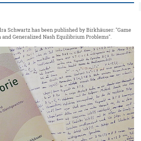
ra Schwartz has been published by Birkhäuser: "Game
h and Generalized Nash Equilibrium Problems".