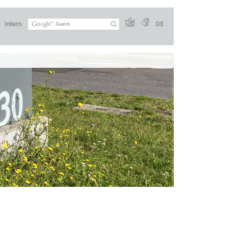
Intern
DE