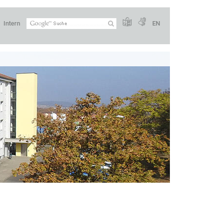
Intern
EN