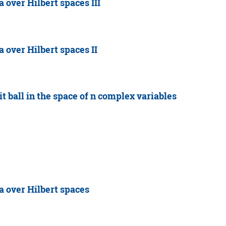
 over Hilbert spaces III
 over Hilbert spaces II
t ball in the space of n complex variables
a over Hilbert spaces