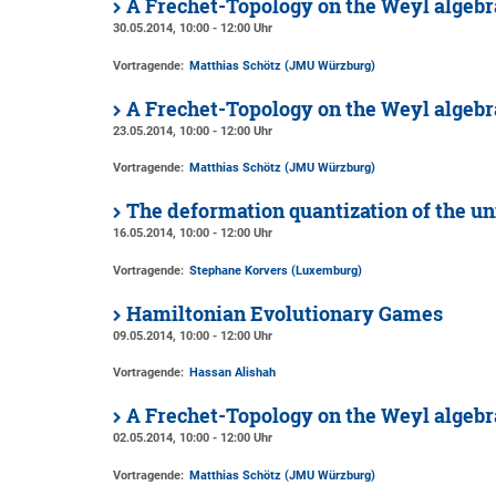
A Frechet-Topology on the Weyl algebra
30.05.2014, 10:00 - 12:00 Uhr
Vortragende:
Matthias Schötz (JMU Würzburg)
A Frechet-Topology on the Weyl algebra
23.05.2014, 10:00 - 12:00 Uhr
Vortragende:
Matthias Schötz (JMU Würzburg)
The deformation quantization of the uni
16.05.2014, 10:00 - 12:00 Uhr
Vortragende:
Stephane Korvers (Luxemburg)
Hamiltonian Evolutionary Games
09.05.2014, 10:00 - 12:00 Uhr
Vortragende:
Hassan Alishah
A Frechet-Topology on the Weyl algebr
02.05.2014, 10:00 - 12:00 Uhr
Vortragende:
Matthias Schötz (JMU Würzburg)