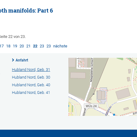
th manifolds: Part 6
Seite 22 von 23.
17
18
19
20
21
22
23
23
nächste
Anfahrt
Hubland Nord, Geb. 31
Hubland Nord, Geb. 30
Hubland Nord, Geb. 40
Hubland Nord, Geb. 41