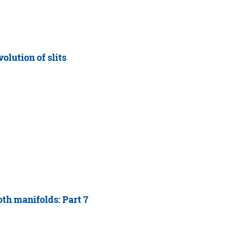
olution of slits
th manifolds: Part 7