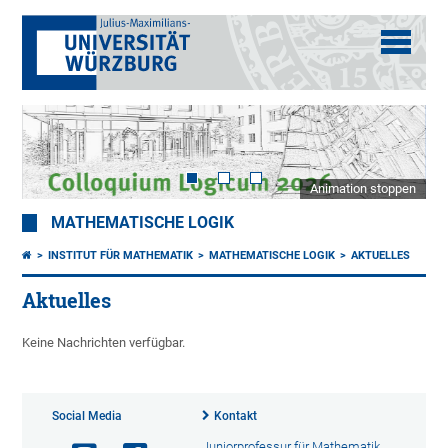
Animation stoppen
MATHEMATISCHE LOGIK
INSTITUT FÜR MATHEMATIK
MATHEMATISCHE LOGIK
AKTUELLES
Aktuelles
Keine Nachrichten verfügbar.
Social Media
Kontakt
Juniorprofessur für Mathematik