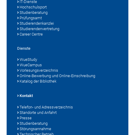
IT-Dienste
Hochschulsport
Studienberatung
Prüfungsamt
Studierendenkanzlei
Studierendenvertretung
Career Centre
Dienste
WueStudy
WueCampus
Vorlesungsverzeichnis
Online-Bewerbung und Online-Einschreibung
Katalog der Bibliothek
Kontakt
Telefon- und Adressverzeichnis
Standorte und Anfahrt
Presse
Studienberatung
Störungsannahme
Technischer Betrieb