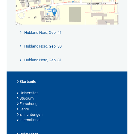
Hubland Nord, Geb. 41
Hubland Nord, Geb. 30
Hubland Nord, Geb. 31
Startseite
Universität
Studium
Forschung
Lehre
Einrichtungen
International