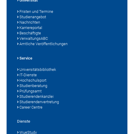
Universität
Fristen und Termine
Studienangebot
Nachrichten
Karriereportal
Beschäftigte
VerwaltungsABC
Amtliche Veröffentlichungen
Service
Universitätsbibliothek
IT-Dienste
Hochschulsport
Studienberatung
Prüfungsamt
Studierendenkanzlei
Studierendenvertretung
Career Centre
Dienste
WueStudy