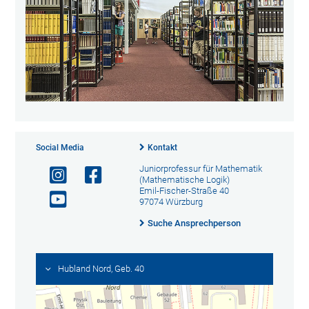
Social Media
Kontakt
Juniorprofessur für Mathematik
(Mathematische Logik)
Emil-Fischer-Straße 40
97074 Würzburg
Suche Ansprechperson
Hubland Nord, Geb. 40