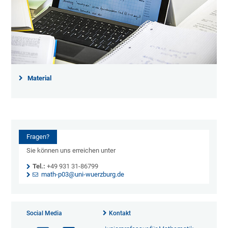
Material
Fragen?
Sie können uns erreichen unter
Tel.:
+49 931 31-86799
math-p03@uni-wuerzburg.de
Social Media
Kontakt