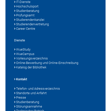
IT-Dienste
Hochschulsport
Studienberatung
Prüfungsamt
Studierendenkanzlei
Studierendenvertretung
Career Centre
Dienste
WueStudy
WueCampus
Vorlesungsverzeichnis
Online-Bewerbung und Online-Einschreibung
Katalog der Bibliothek
Kontakt
Telefon- und Adressverzeichnis
Standorte und Anfahrt
Presse
Studienberatung
Störungsannahme
Technischer Betrieb