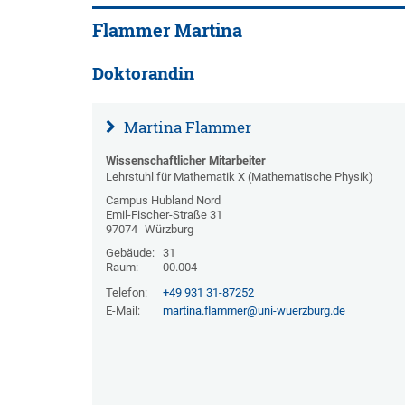
Flammer Martina
Doktorandin
Martina Flammer
Wissenschaftlicher Mitarbeiter
Lehrstuhl für Mathematik X (Mathematische Physik)
Campus Hubland Nord
Emil-Fischer-Straße 31
97074
Würzburg
Gebäude:
31
Raum:
00.004
Telefon:
+49 931 31-87252
E-Mail:
martina.flammer@uni-wuerzburg.de