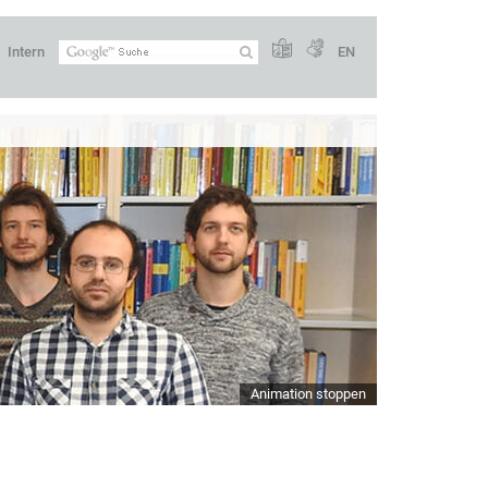
Intern
EN
Animation stoppen