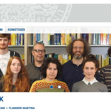
AM
SONSTIGES
K
EAM
FLAMMER MARTINA