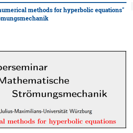
numerical methods for hyperbolic equations"
römungsmechanik