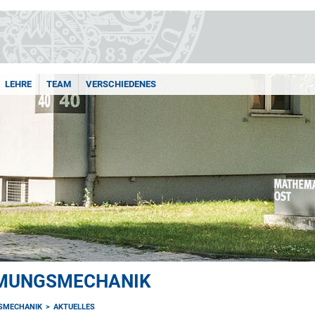
LEHRE
TEAM
VERSCHIEDENES
MUNGSMECHANIK
SMECHANIK
AKTUELLES