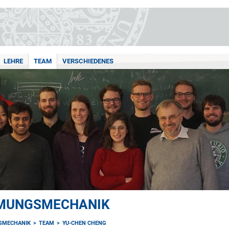
LEHRE
TEAM
VERSCHIEDENES
MUNGSMECHANIK
SMECHANIK
TEAM
YU-CHEN CHENG