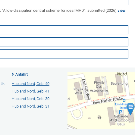
 “A low-dissipation central scheme for ideal MHD”, submitted (2026)
view
Anfahrt
tik
Hubland Nord, Geb. 40
Hubland Nord, Geb. 41
Hubland Nord, Geb. 30
Hubland Nord, Geb. 31