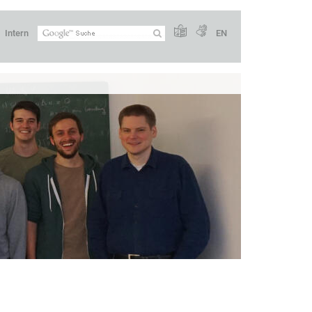
Intern
EN