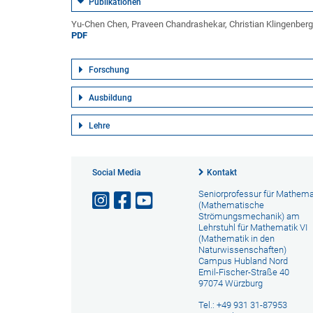
Publikationen
Yu-Chen Chen, Praveen Chandrashekar, Christian Klingenberg:
PDF
Forschung
Ausbildung
Lehre
Social Media
Kontakt
Seniorprofessur für Mathema
(Mathematische
Strömungsmechanik) am
Lehrstuhl für Mathematik VI
(Mathematik in den
Naturwissenschaften)
Campus Hubland Nord
Emil-Fischer-Straße 40
97074 Würzburg
Tel.: +49 931 31-87953