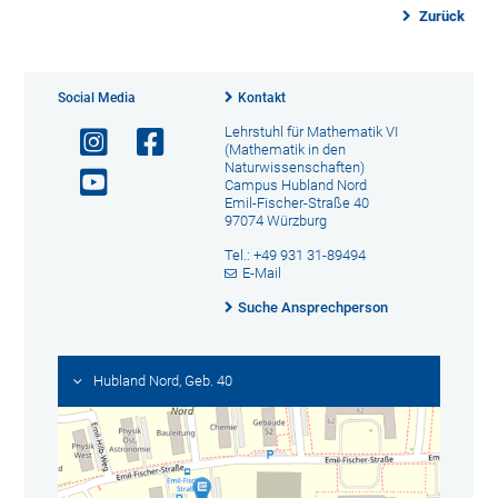
Zurück
Social Media
Kontakt
Lehrstuhl für Mathematik VI
(Mathematik in den
Naturwissenschaften)
Campus Hubland Nord
Emil-Fischer-Straße 40
97074 Würzburg
Tel.: +49 931 31-89494
E-Mail
Suche Ansprechperson
Hubland Nord, Geb. 40