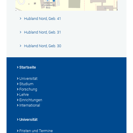
Hubland Nord, Geb. 41
Hubland Nord, Geb. 31
Hubland Nord, Geb. 30
Startseite
Universität
Studium
Forschung
Lehre
Einrichtungen
International
Universität
Fristen und Termine