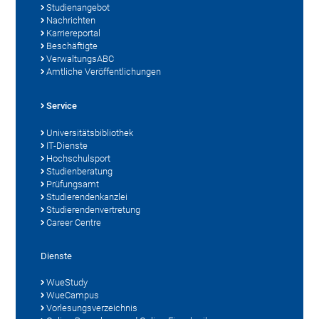
Studienangebot
Nachrichten
Karriereportal
Beschäftigte
VerwaltungsABC
Amtliche Veröffentlichungen
Service
Universitätsbibliothek
IT-Dienste
Hochschulsport
Studienberatung
Prüfungsamt
Studierendenkanzlei
Studierendenvertretung
Career Centre
Dienste
WueStudy
WueCampus
Vorlesungsverzeichnis