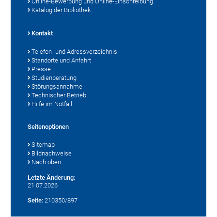
Online-Bewerbung und Online-Einschreibung
Katalog der Bibliothek
Kontakt
Telefon- und Adressverzeichnis
Standorte und Anfahrt
Presse
Studienberatung
Störungsannahme
Technischer Betrieb
Hilfe im Notfall
Seitenoptionen
Sitemap
Bildnachweise
Nach oben
Letzte Änderung:
21.07.2026
Seite:
210350/897