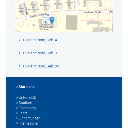
Hubland Nord, Geb. 41
Hubland Nord, Geb. 31
Hubland Nord, Geb. 30
Startseite
Universität
Studium
Forschung
Lehre
Einrichtungen
International