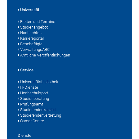
Universität
Fristen und Termine
Studienangebot
Nachrichten
Karriereportal
Beschäftigte
VerwaltungsABC
Amtliche Veröffentlichungen
Service
Universitätsbibliothek
IT-Dienste
Hochschulsport
Studienberatung
Prüfungsamt
Studierendenkanzlei
Studierendenvertretung
Career Centre
Dienste