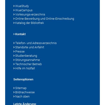
WueStudy
WueCampus
Vorlesungsverzeichnis
Online-Bewerbung und Online-Einschreibung
Katalog der Bibliothek
Kontakt
Telefon- und Adressverzeichnis
Standorte und Anfahrt
Presse
Studienberatung
Störungsannahme
Technischer Betrieb
Hilfe im Notfall
Seitenoptionen
Sitemap
Bildnachweise
Nach oben
Letzte Änderung: