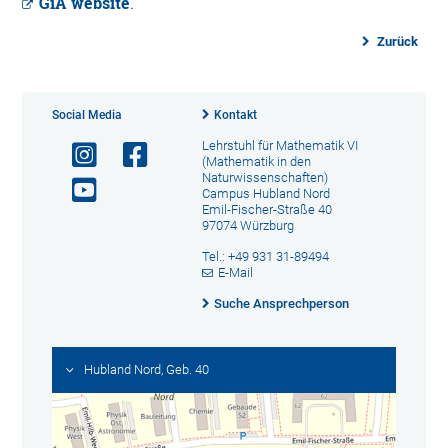
GiA website
.
Zurück
Social Media
Kontakt
Lehrstuhl für Mathematik VI
(Mathematik in den
Naturwissenschaften)
Campus Hubland Nord
Emil-Fischer-Straße 40
97074 Würzburg
Tel.: +49 931 31-89494
E-Mail
Suche Ansprechperson
Hubland Nord, Geb. 40