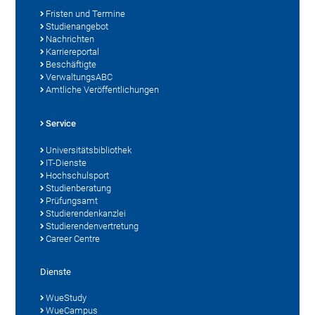
Fristen und Termine
Studienangebot
Nachrichten
Karriereportal
Beschäftigte
VerwaltungsABC
Amtliche Veröffentlichungen
Service
Universitätsbibliothek
IT-Dienste
Hochschulsport
Studienberatung
Prüfungsamt
Studierendenkanzlei
Studierendenvertretung
Career Centre
Dienste
WueStudy
WueCampus