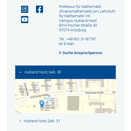
Professur für Mathematik
(Finanzmathematik) am Lehrstuhl
für Mathematik VIII
Campus Hubland Nord
Emil-Fischer-Straße 30
97074 Würzburg
Tel.: +49 931 31-87787
E-Mail
Suche Ansprechperson
Hubland Nord, Geb. 30
Hubland Nord, Geb. 31