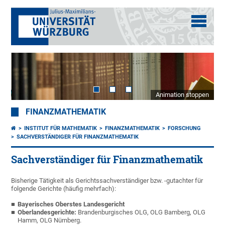
Animation stoppen
FINANZMATHEMATIK
INSTITUT FÜR MATHEMATIK
FINANZMATHEMATIK
FORSCHUNG
SACHVERSTÄNDIGER FÜR FINANZMATHEMATIK
Sachverständiger für Finanzmathematik
Bisherige Tätigkeit als Gerichtssachverständiger bzw. -gutachter für
folgende Gerichte (häufig mehrfach):
Bayerisches Oberstes Landesgericht
Oberlandesgerichte
:
Brandenburgisches OLG, OLG Bamberg, OLG
Hamm, OLG Nürnberg.