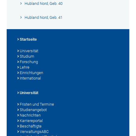
Hubland Nord, Geb. 40
Hubland Nord, Geb. 41
Startseite
Universität
Studium
Forschung
Lehre
Einrichtungen
International
Universität
Fristen und Termine
Studienangebot
Nachrichten
Karriereportal
Beschäftigte
VerwaltungsABC