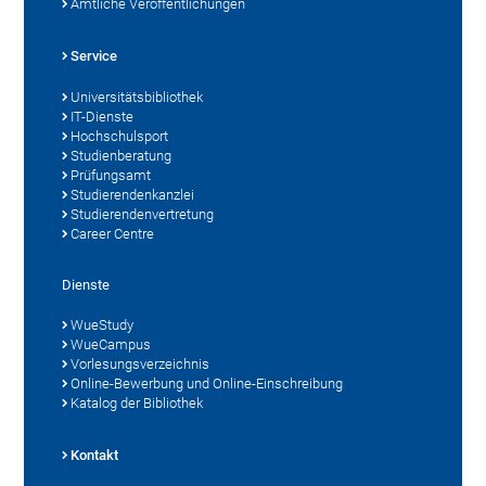
Amtliche Veröffentlichungen
Service
Universitätsbibliothek
IT-Dienste
Hochschulsport
Studienberatung
Prüfungsamt
Studierendenkanzlei
Studierendenvertretung
Career Centre
Dienste
WueStudy
WueCampus
Vorlesungsverzeichnis
Online-Bewerbung und Online-Einschreibung
Katalog der Bibliothek
Kontakt