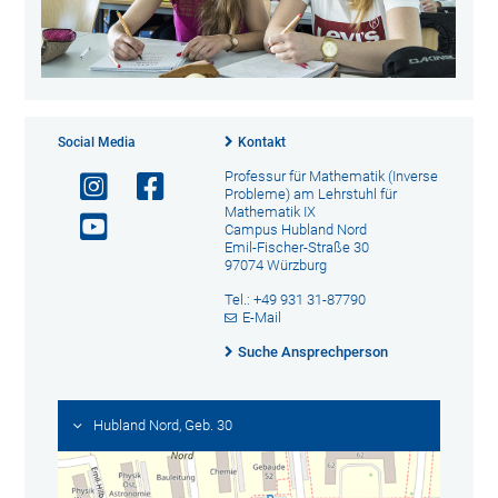
Social Media
Kontakt
Professur für Mathematik (Inverse
Probleme) am Lehrstuhl für
Mathematik IX
Campus Hubland Nord
Emil-Fischer-Straße 30
97074 Würzburg
Tel.: +49 931 31-87790
E-Mail
Suche Ansprechperson
Hubland Nord, Geb. 30