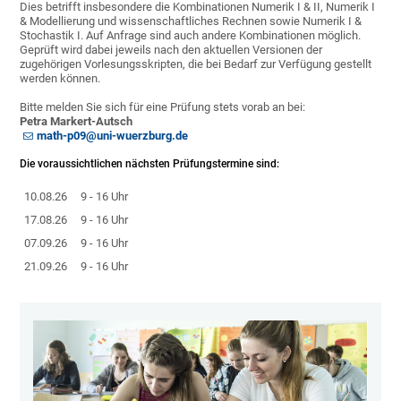
Dies betrifft insbesondere die Kombinationen Numerik I & II, Numerik I
& Modellierung und wissenschaftliches Rechnen sowie Numerik I &
Stochastik I. Auf Anfrage sind auch andere Kombinationen möglich.
Geprüft wird dabei jeweils nach den aktuellen Versionen der
zugehörigen Vorlesungsskripten, die bei Bedarf zur Verfügung gestellt
werden können.
Bitte melden Sie sich für eine Prüfung stets vorab an bei:
Petra Markert-Autsch
math-p09@uni-wuerzburg.de
Die voraussichtlichen nächsten Prüfungstermine sind:
10.08.26
9 - 16 Uhr
17.08.26
9 - 16 Uhr
07.09.26
9 - 16 Uhr
21.09.26
9 - 16 Uhr