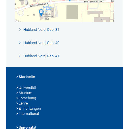
Hubland Nord, Geb. 31
Hubland Nord, Geb. 40
Hubland Nord, Geb. 41
Startseite
Universität
Studium
Forschung
Lehre
Einrichtungen
International
Universität