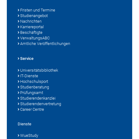
Fristen und Termine
Studienangebot
Nachrichten
Karriereportal
Beschäftigte
VerwaltungsABC
Amtliche Veröffentlichungen
Service
Universitätsbibliothek
IT-Dienste
Hochschulsport
Studienberatung
Prüfungsamt
Studierendenkanzlei
Studierendenvertretung
Career Centre
Dienste
WueStudy