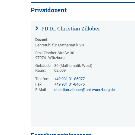
Privatdozent
PD Dr. Christian Zillober
Dozent
Lehrstuhl für Mathematik VII
Emil-Fischer-Straße 30
97074
Würzburg
Gebäude:
30 (Mathematik West)
Raum:
02.009
Telefon:
+49 931 31-85077
Fax:
+49 931 31-84675
E-Mail:
christian.zillober@uni-wuerzburg.de
Forschungsinteressen