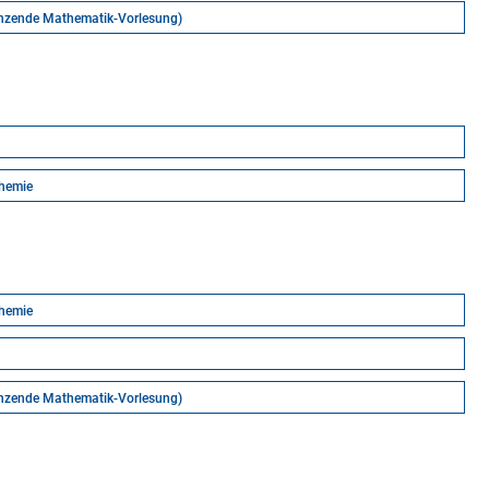
änzende Mathematik-Vorlesung)
chemie
chemie
änzende Mathematik-Vorlesung)