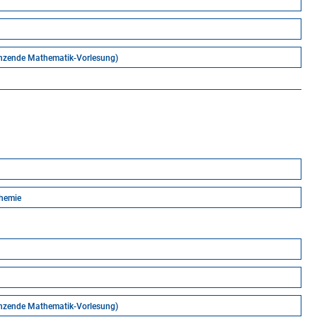
änzende Mathematik-Vorlesung)
chemie
änzende Mathematik-Vorlesung)