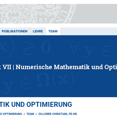
PUBLIKATIONEN
LEHRE
TEAM
k VII | Numerische Mathematik und Opt
IK UND OPTIMIERUNG
D OPTIMIERUNG
TEAM
ZILLOBER CHRISTIAN, PD DR.