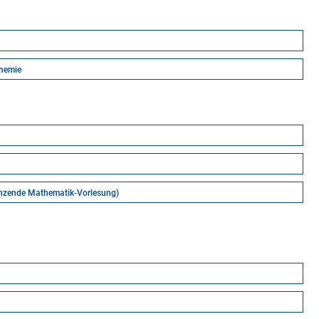
chemie
änzende Mathematik-Vorlesung)