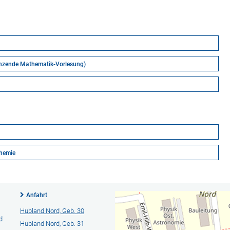
änzende Mathematik-Vorlesung)
chemie
Anfahrt
Hubland Nord, Geb. 30
d
Hubland Nord, Geb. 31