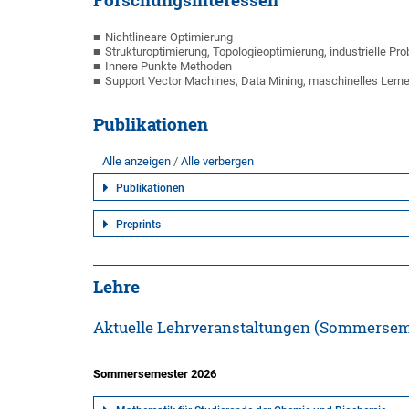
Nichtlineare Optimierung
Strukturoptimierung, Topologieoptimierung, industrielle Pr
Innere Punkte Methoden
Support Vector Machines, Data Mining, maschinelles Lern
Publikationen
Alle anzeigen
Alle verbergen
Publikationen
Preprints
Lehre
Aktuelle Lehrveranstaltungen (Sommersem
Sommersemester 2026