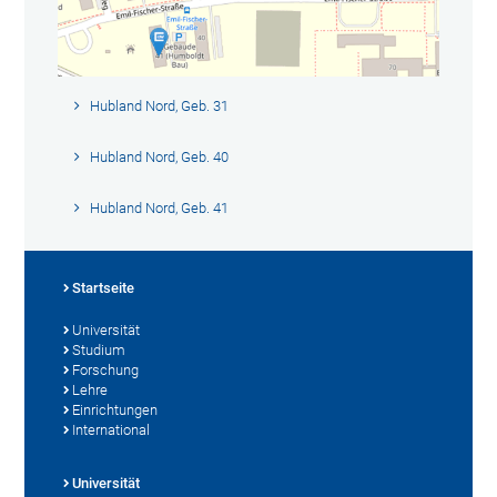
Hubland Nord, Geb. 31
Hubland Nord, Geb. 40
Hubland Nord, Geb. 41
Startseite
Universität
Studium
Forschung
Lehre
Einrichtungen
International
Universität