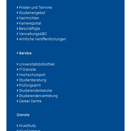
Fristen und Termine
Studienangebot
Nachrichten
Karriereportal
Beschäftigte
VerwaltungsABC
Amtliche Veröffentlichungen
Service
Universitätsbibliothek
IT-Dienste
Hochschulsport
Studienberatung
Prüfungsamt
Studierendenkanzlei
Studierendenvertretung
Career Centre
Dienste
WueStudy
WueCampus