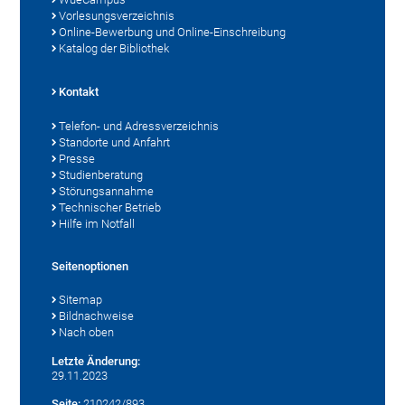
Vorlesungsverzeichnis
Online-Bewerbung und Online-Einschreibung
Katalog der Bibliothek
Kontakt
Telefon- und Adressverzeichnis
Standorte und Anfahrt
Presse
Studienberatung
Störungsannahme
Technischer Betrieb
Hilfe im Notfall
Seitenoptionen
Sitemap
Bildnachweise
Nach oben
Letzte Änderung:
29.11.2023
Seite:
210242/893