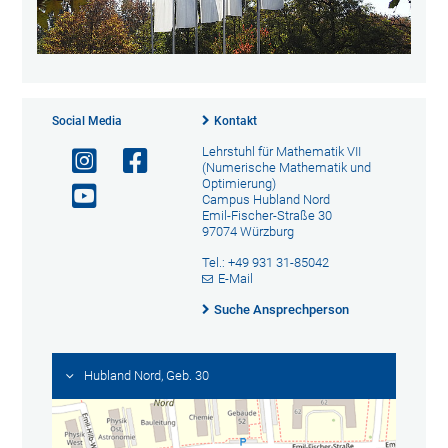
Social Media
Kontakt
Lehrstuhl für Mathematik VII
(Numerische Mathematik und
Optimierung)
Campus Hubland Nord
Emil-Fischer-Straße 30
97074 Würzburg
Tel.: +49 931 31-85042
E-Mail
Suche Ansprechperson
Hubland Nord, Geb. 30