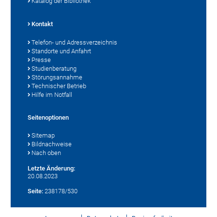
Katalog der Bibliothek
Kontakt
Telefon- und Adressverzeichnis
Standorte und Anfahrt
Presse
Studienberatung
Störungsannahme
Technischer Betrieb
Hilfe im Notfall
Seitenoptionen
Sitemap
Bildnachweise
Nach oben
Letzte Änderung:
20.08.2023
Seite:
238178/530