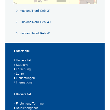
Hubland Nord, Geb. 31
Hubland Nord, Geb. 40
Hubland Nord, Geb. 41
Startseite
Universität
Studium
Forschung
Lehre
Einrichtungen
International
Universität
Fristen und Termine
Studienangebot