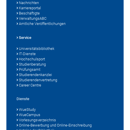
Nachrichten
Karriereportal
Beschäftigte
VerwaltungsABC
Amtliche Veröffentlichungen
Service
Universitätsbibliothek
IT-Dienste
Hochschulsport
Studienberatung
Prüfungsamt
Studierendenkanzlei
Studierendenvertretung
Career Centre
Dienste
WueStudy
WueCampus
Vorlesungsverzeichnis
Online-Bewerbung und Online-Einschreibung