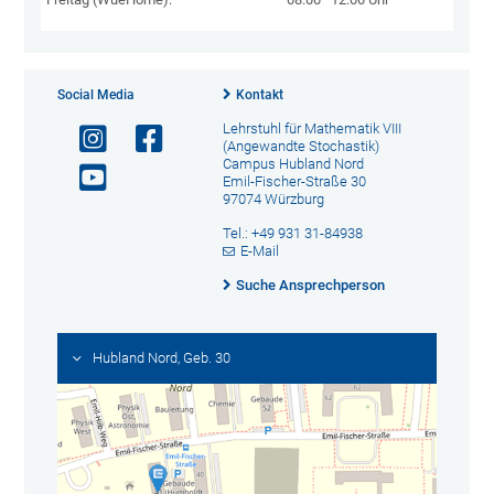
Social Media
Kontakt
Lehrstuhl für Mathematik VIII
(Angewandte Stochastik)
Campus Hubland Nord
Emil-Fischer-Straße 30
97074 Würzburg
Tel.: +49 931 31-84938
E-Mail
Suche Ansprechperson
Hubland Nord, Geb. 30