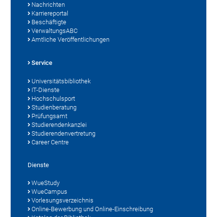
Nachrichten
Karriereportal
Beschäftigte
VerwaltungsABC
Amtliche Veröffentlichungen
Service
Universitätsbibliothek
IT-Dienste
Hochschulsport
Studienberatung
Prüfungsamt
Studierendenkanzlei
Studierendenvertretung
Career Centre
Dienste
WueStudy
WueCampus
Vorlesungsverzeichnis
Online-Bewerbung und Online-Einschreibung