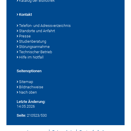
Katalog der Bibliothek
Kontakt
Telefon- und Adressverzeichnis
Standorte und Anfahrt
Presse
Studienberatung
Störungsannahme
Technischer Betrieb
Hilfe im Notfall
Seitenoptionen
Sitemap
Bildnachweise
Nach oben
Letzte Änderung:
14.05.2026
Seite:
210523/530