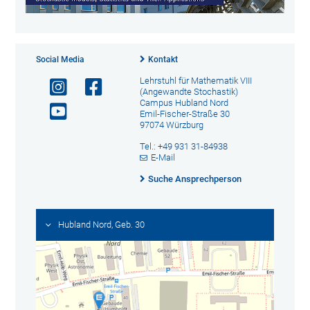
Social Media
Kontakt
Lehrstuhl für Mathematik VIII
(Angewandte Stochastik)
Campus Hubland Nord
Emil-Fischer-Straße 30
97074 Würzburg
Tel.: +49 931 31-84938
E-Mail
Suche Ansprechperson
Hubland Nord, Geb. 30