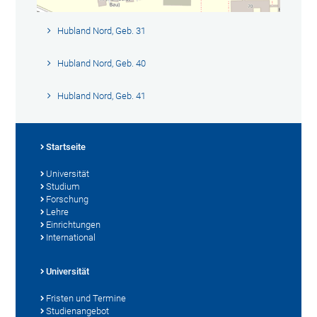
Hubland Nord, Geb. 31
Hubland Nord, Geb. 40
Hubland Nord, Geb. 41
Startseite
Universität
Studium
Forschung
Lehre
Einrichtungen
International
Universität
Fristen und Termine
Studienangebot