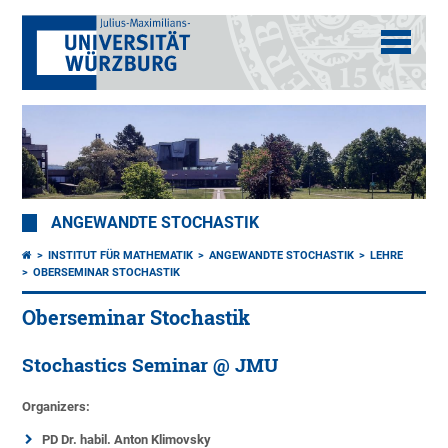
ANGEWANDTE STOCHASTIK
INSTITUT FÜR MATHEMATIK
ANGEWANDTE STOCHASTIK
LEHRE
OBERSEMINAR STOCHASTIK
Oberseminar Stochastik
Stochastics Seminar @ JMU
Organizers:
PD Dr. habil. Anton Klimovsk
y