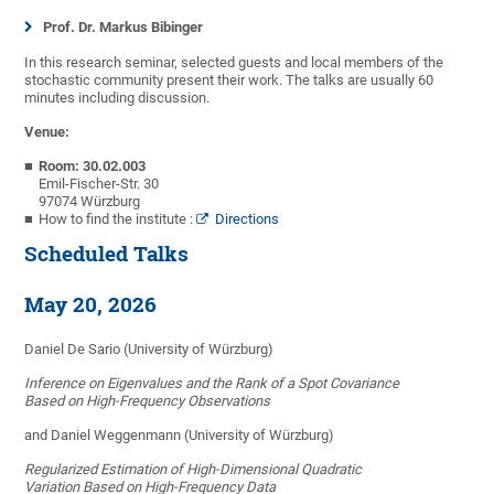
Prof. Dr. Markus Bibinger
In this research seminar, selected guests and local members of the
stochastic community present their work. The talks are usually 60
minutes including discussion.
Venue:
Room: 30.02.003
Emil-Fischer-Str. 30
97074 Würzburg
How to find the institute :
Directions
Scheduled Talks
May 20, 2026
Daniel De Sario (University of Würzburg)
Inference on Eigenvalues and the Rank of a Spot Covariance
Based on High-Frequency Observations
and Daniel Weggenmann (University of Würzburg)
Regularized Estimation of High-Dimensional Quadratic
Variation Based on High-Frequency Data