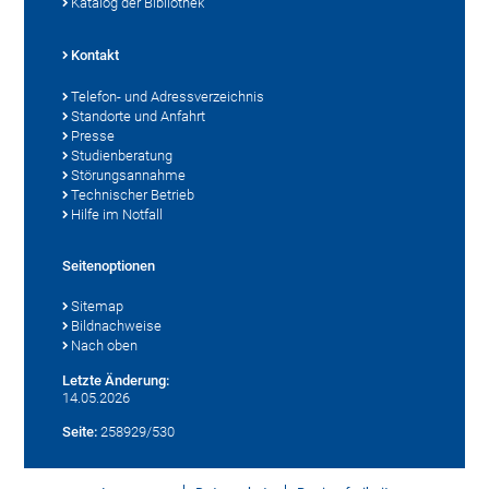
Katalog der Bibliothek
Kontakt
Telefon- und Adressverzeichnis
Standorte und Anfahrt
Presse
Studienberatung
Störungsannahme
Technischer Betrieb
Hilfe im Notfall
Seitenoptionen
Sitemap
Bildnachweise
Nach oben
Letzte Änderung:
14.05.2026
Seite:
258929/530