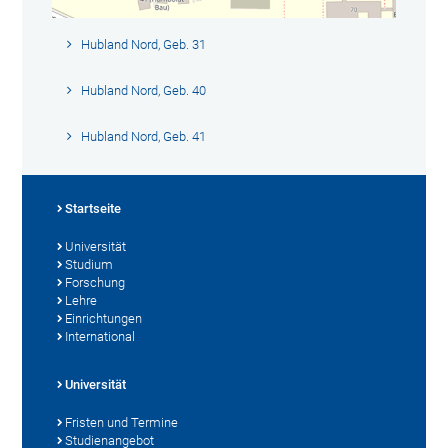
Hubland Nord, Geb. 31
Hubland Nord, Geb. 40
Hubland Nord, Geb. 41
Startseite
Universität
Studium
Forschung
Lehre
Einrichtungen
International
Universität
Fristen und Termine
Studienangebot