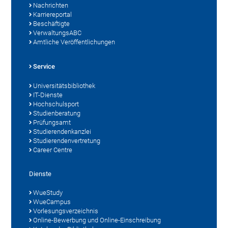
Nachrichten
Karriereportal
Beschäftigte
VerwaltungsABC
Amtliche Veröffentlichungen
Service
Universitätsbibliothek
IT-Dienste
Hochschulsport
Studienberatung
Prüfungsamt
Studierendenkanzlei
Studierendenvertretung
Career Centre
Dienste
WueStudy
WueCampus
Vorlesungsverzeichnis
Online-Bewerbung und Online-Einschreibung