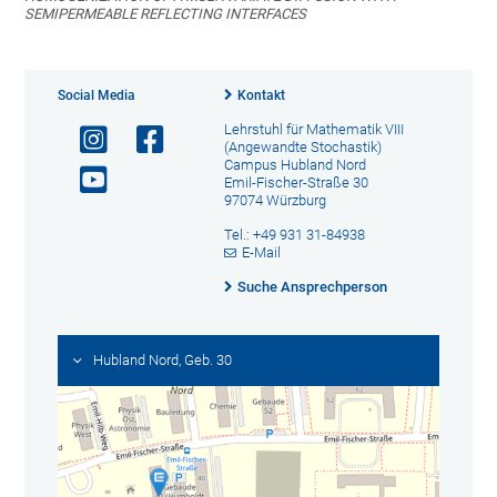
SEMIPERMEABLE REFLECTING INTERFACES
Social Media
Kontakt
Lehrstuhl für Mathematik VIII
(Angewandte Stochastik)
Campus Hubland Nord
Emil-Fischer-Straße 30
97074 Würzburg
Tel.: +49 931 31-84938
E-Mail
Suche Ansprechperson
Hubland Nord, Geb. 30