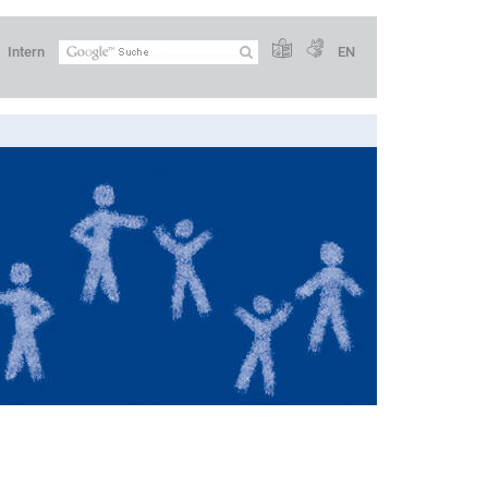
Intern
EN