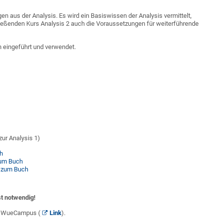
 aus der Analysis. Es wird ein Basiswissen der Analysis vermittelt,
eßenden Kurs Analysis 2 auch die Voraussetzungen für weiterführende
eingeführt und verwendet.
ur Analysis 1)
h
zum Buch
 zum Buch
t notwendig!
uf WueCampus (
Link
).