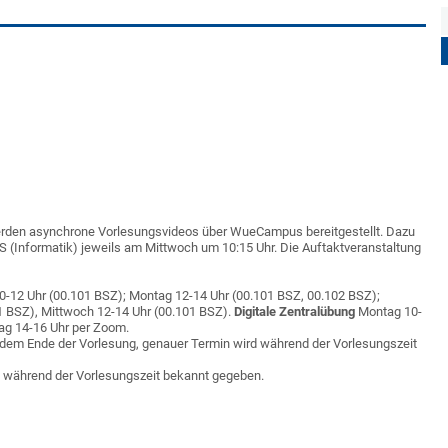
 werden asynchrone Vorlesungsvideos über WueCampus bereitgestellt. Dazu
HS (Informatik) jeweils am Mittwoch um 10:15 Uhr. Die Auftaktveranstaltung
0-12 Uhr (00.101 BSZ); Montag 12-14 Uhr (00.101 BSZ, 00.102 BSZ);
1 BSZ), Mittwoch 12-14 Uhr (00.101 BSZ).
Digitale Zentralübung
Montag 10-
ag 14-16 Uhr per Zoom.
h dem Ende der Vorlesung, genauer Termin wird während der Vorlesungszeit
 während der Vorlesungszeit bekannt gegeben.