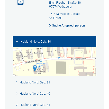
Emil-Fischer-Straße 30
97074 Würzburg
Tel.: +49 931 31-83843
E-Mail
Suche Ansprechperson
Hubland Nord, Geb. 30
Hubland Nord, Geb. 31
Hubland Nord, Geb. 40
Hubland Nord, Geb. 41