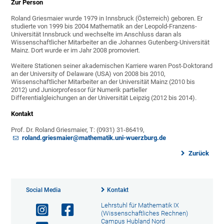
Zur Person
Roland Griesmaier wurde 1979 in Innsbruck (Österreich) geboren. Er
studierte von 1999 bis 2004 Mathematik an der Leopold-Franzens-
Universität Innsbruck und wechselte im Anschluss daran als
Wissenschaftlicher Mitarbeiter an die Johannes Gutenberg-Universität
Mainz. Dort wurde er im Jahr 2008 promoviert.
Weitere Stationen seiner akademischen Karriere waren Post-Doktorand
an der University of Delaware (USA) von 2008 bis 2010,
Wissenschaftlicher Mitarbeiter an der Universität Mainz (2010 bis
2012) und Juniorprofessor für Numerik partieller
Differentialgleichungen an der Universität Leipzig (2012 bis 2014).
Kontakt
Prof. Dr. Roland Griesmaier, T: (0931) 31-86419,
roland.griesmaier@mathematik.uni-wuerzburg.de
Zurück
Social Media
Kontakt
Lehrstuhl für Mathematik IX
(Wissenschaftliches Rechnen)
Campus Hubland Nord