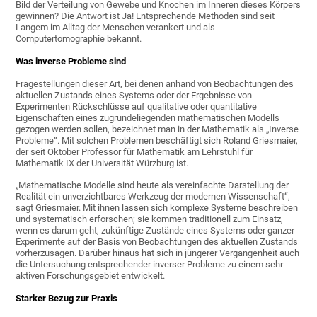
Bild der Verteilung von Gewebe und Knochen im Inneren dieses Körpers
gewinnen? Die Antwort ist Ja! Entsprechende Methoden sind seit
Langem im Alltag der Menschen verankert und als
Computertomographie bekannt.
Was inverse Probleme sind
Fragestellungen dieser Art, bei denen anhand von Beobachtungen des
aktuellen Zustands eines Systems oder der Ergebnisse von
Experimenten Rückschlüsse auf qualitative oder quantitative
Eigenschaften eines zugrundeliegenden mathematischen Modells
gezogen werden sollen, bezeichnet man in der Mathematik als „Inverse
Probleme“. Mit solchen Problemen beschäftigt sich Roland Griesmaier,
der seit Oktober Professor für Mathematik am Lehrstuhl für
Mathematik IX der Universität Würzburg ist.
„Mathematische Modelle sind heute als vereinfachte Darstellung der
Realität ein unverzichtbares Werkzeug der modernen Wissenschaft“,
sagt Griesmaier. Mit ihnen lassen sich komplexe Systeme beschreiben
und systematisch erforschen; sie kommen traditionell zum Einsatz,
wenn es darum geht, zukünftige Zustände eines Systems oder ganzer
Experimente auf der Basis von Beobachtungen des aktuellen Zustands
vorherzusagen. Darüber hinaus hat sich in jüngerer Vergangenheit auch
die Untersuchung entsprechender inverser Probleme zu einem sehr
aktiven Forschungsgebiet entwickelt.
Starker Bezug zur Praxis