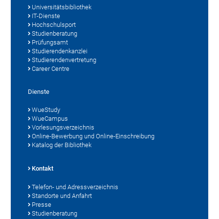
Universitätsbibliothek
IT-Dienste
Hochschulsport
Studienberatung
Prüfungsamt
Studierendenkanzlei
Studierendenvertretung
Career Centre
Dienste
WueStudy
WueCampus
Vorlesungsverzeichnis
Online-Bewerbung und Online-Einschreibung
Katalog der Bibliothek
Kontakt
Telefon- und Adressverzeichnis
Standorte und Anfahrt
Presse
Studienberatung