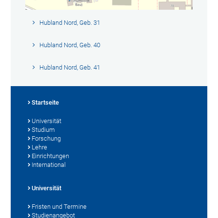
Hubland Nord, Geb. 31
Hubland Nord, Geb. 40
Hubland Nord, Geb. 41
Startseite
Universität
Studium
Forschung
Lehre
Einrichtungen
International
Universität
Fristen und Termine
Studienangebot