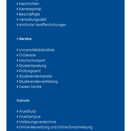
Nachrichten
Karriereportal
Beschäftigte
VerwaltungsABC
Amtliche Veröffentlichungen
Service
Universitätsbibliothek
IT-Dienste
Hochschulsport
Studienberatung
Prüfungsamt
Studierendenkanzlei
Studierendenvertretung
Career Centre
Dienste
WueStudy
WueCampus
Vorlesungsverzeichnis
Online-Bewerbung und Online-Einschreibung