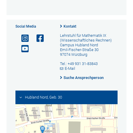
Social Media
Kontakt
Lehrstuhl für Mathematik IX
(Wissenschaftliches Rechnen)
Campus Hubland Nord
Emil-Fischer-Straße 30
97074 Würzburg
Tel.: +49 931 31-83843
E-Mail
Suche Ansprechperson
Hubland Nord, Geb. 30