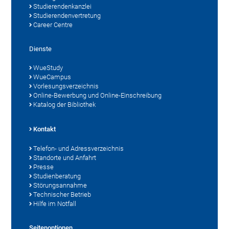
Studierendenkanzlei
Studierendenvertretung
Career Centre
Dienste
WueStudy
WueCampus
Vorlesungsverzeichnis
Online-Bewerbung und Online-Einschreibung
Katalog der Bibliothek
Kontakt
Telefon- und Adressverzeichnis
Standorte und Anfahrt
Presse
Studienberatung
Störungsannahme
Technischer Betrieb
Hilfe im Notfall
Seitenoptionen