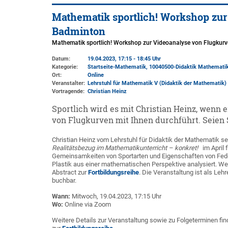
Mathematik sportlich! Workshop zur
Badminton
Mathematik sportlich! Workshop zur Videoanalyse von Flugkur
Datum:
19.04.2023, 17:15 - 18:45 Uhr
Kategorie:
Startseite-Mathematik, 10040500-Didaktik Mathematik,
Ort:
Online
Veranstalter:
Lehrstuhl für Mathematik V (Didaktik der Mathematik)
Vortragende:
Christian Heinz
Sportlich wird es mit Christian Heinz, wen
von Flugkurven mit Ihnen durchführt. Seien 
Christian Heinz vom Lehrstuhl für Didaktik der Mathematik set
Realitätsbezug im Mathematikunterricht – konkret!
im April
Gemeinsamkeiten von Sportarten und Eigenschaften von Fede
Plastik aus einer mathematischen Perspektive analysiert. Wei
Abstract zur
Fortbildungsreihe
. Die Veranstaltung ist als Lehr
buchbar.
Wann:
Mitwoch, 19.04.2023, 17:15 Uhr
Wo:
Online via Zoom
Weitere Details zur Veranstaltung sowie zu Folgeterminen f