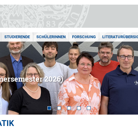
STUDIERENDE
SCHÜLERINNEN
FORSCHUNG
LITERATURÜBERSI
mersemester 2026)
ATIK