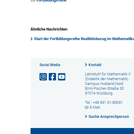
zur
Fortbildungsreihe
.
Ähnliche Nachrichten
Start der Fortbildungsreihe Realitätsbezug im Mathematiku
Social Media
Kontakt
Lehrstuhl für Mathematik V
(Didaktik der Mathematik)
Campus Hubland Nord
Emil-Fischer-Straße 30
97074 Würzburg
Tel.: +49 931 31-85091
E-Mail
Suche Ansprechperson