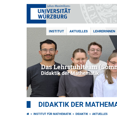
INSTITUT
AKTUELLES
LEHRERINNEN
Das Lehrstuhlteam (Som
Didaktik der Mathematik
DIDAKTIK DER MATHEM
INSTITUT FÜR MATHEMATIK
DIDAKTIK
AKTUELLES