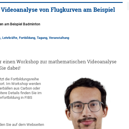
 Videoanalyse von Flugkurven am Beispiel
ven am Beispiel Badminton
 Lehrkräfte, Fortbildung, Tagung, Veranstaltung
n er einen Workshop zur mathematischen Videoanalyse
Sie dabei!
zt die Fortbildungsreihe
 fort. Im Workshop werden
rbällen aus Carbon oder
tere Details finden Sie im
erfortbildung in FIBS
inden Sie auf dem Webseiten