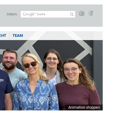
Intern
CHT
TEAM
Animation stoppen