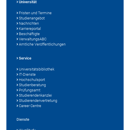
Universität
Fristen und Termine
Studienangebot
Nachrichten
Karriereportal
Beschäftigte
VerwaltungsABC
Amtliche Veröffentlichungen
Service
Universitätsbibliothek
IT-Dienste
Hochschulsport
Studienberatung
Prüfungsamt
Studierendenkanzlei
Studierendenvertretung
Career Centre
Dienste