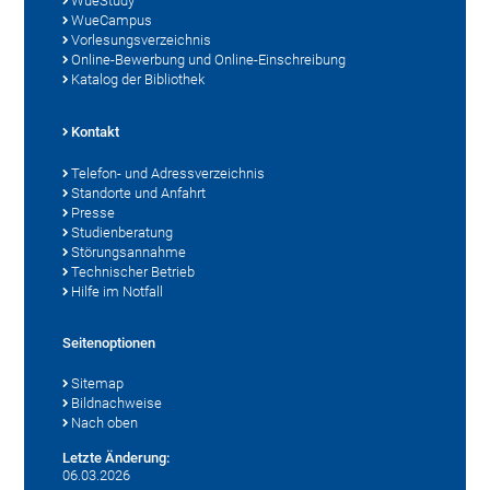
WueStudy
WueCampus
Vorlesungsverzeichnis
Online-Bewerbung und Online-Einschreibung
Katalog der Bibliothek
Kontakt
Telefon- und Adressverzeichnis
Standorte und Anfahrt
Presse
Studienberatung
Störungsannahme
Technischer Betrieb
Hilfe im Notfall
Seitenoptionen
Sitemap
Bildnachweise
Nach oben
Letzte Änderung:
06.03.2026