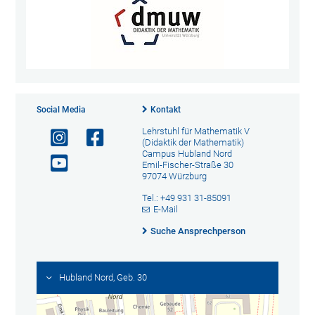
Social Media
Kontakt
Lehrstuhl für Mathematik V
(Didaktik der Mathematik)
Campus Hubland Nord
Emil-Fischer-Straße 30
97074 Würzburg
Tel.: +49 931 31-85091
E-Mail
Suche Ansprechperson
Hubland Nord, Geb. 30