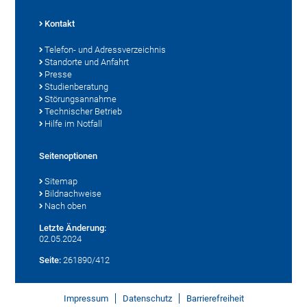
Kontakt
Telefon- und Adressverzeichnis
Standorte und Anfahrt
Presse
Studienberatung
Störungsannahme
Technischer Betrieb
Hilfe im Notfall
Seitenoptionen
Sitemap
Bildnachweise
Nach oben
Letzte Änderung:
02.05.2024
Seite:
261890/412
Impressum
Datenschutz
Barrierefreiheit