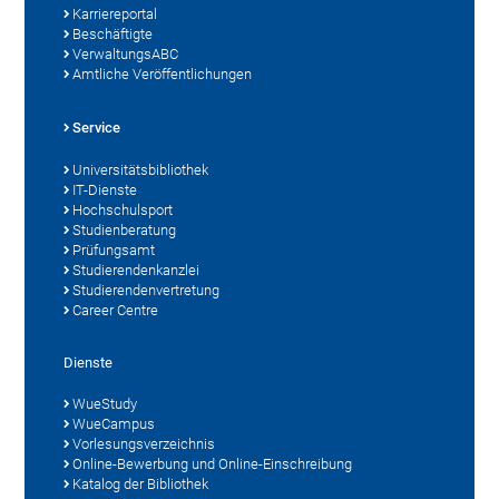
Karriereportal
Beschäftigte
VerwaltungsABC
Amtliche Veröffentlichungen
Service
Universitätsbibliothek
IT-Dienste
Hochschulsport
Studienberatung
Prüfungsamt
Studierendenkanzlei
Studierendenvertretung
Career Centre
Dienste
WueStudy
WueCampus
Vorlesungsverzeichnis
Online-Bewerbung und Online-Einschreibung
Katalog der Bibliothek