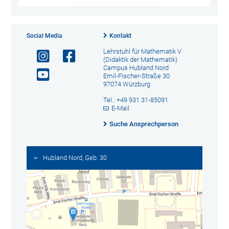
Social Media
Kontakt
Lehrstuhl für Mathematik V
(Didaktik der Mathematik)
Campus Hubland Nord
Emil-Fischer-Straße 30
97074 Würzburg
Tel.: +49 931 31-85091
E-Mail
Suche Ansprechperson
Hubland Nord, Geb. 30