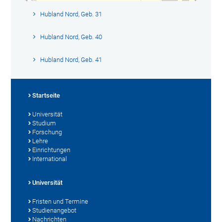
Hubland Nord, Geb. 31
Hubland Nord, Geb. 40
Hubland Nord, Geb. 41
Startseite
Universität
Studium
Forschung
Lehre
Einrichtungen
International
Universität
Fristen und Termine
Studienangebot
Nachrichten