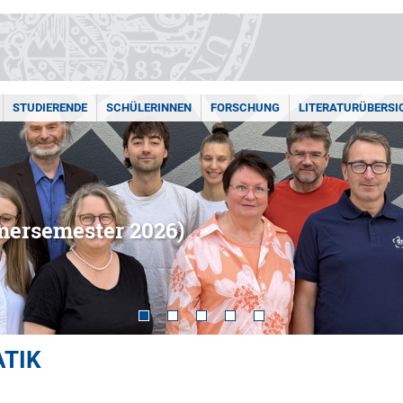
STUDIERENDE
SCHÜLERINNEN
FORSCHUNG
LITERATURÜBERSI
mersemester 2026)
ATIK