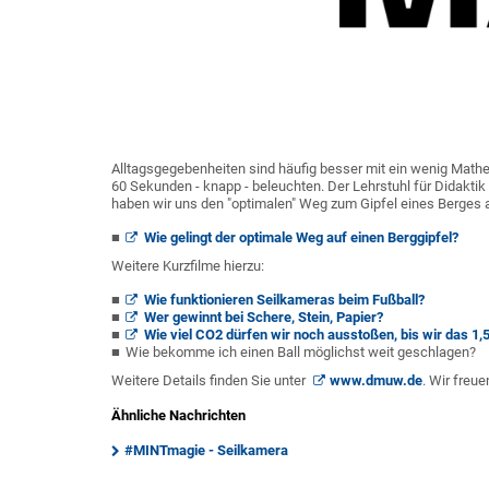
Alltagsgegebenheiten sind häufig besser mit ein wenig Math
60 Sekunden - knapp - beleuchten. Der Lehrstuhl für Didaktik 
haben wir uns den "optimalen" Weg zum Gipfel eines Berges
Wie gelingt der optimale Weg auf einen Berggipfel?
Weitere Kurzfilme hierzu:
Wie funktionieren Seilkameras beim Fußball?
Wer gewinnt bei Schere, Stein, Papier?
Wie viel CO2 dürfen wir noch ausstoßen, bis wir das 1,5
Wie bekomme ich einen Ball möglichst weit geschlagen?
Weitere Details finden Sie unter
www.dmuw.de
. Wir freu
Ähnliche Nachrichten
#MINTmagie - Seilkamera