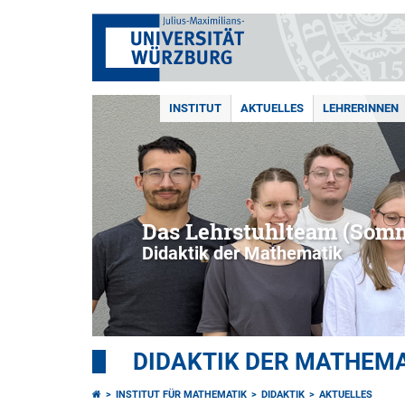
INSTITUT
AKTUELLES
LEHRERINNEN
Das Lehrstuhlteam (Som
Didaktik der Mathematik
DIDAKTIK DER MATHEM
INSTITUT FÜR MATHEMATIK
DIDAKTIK
AKTUELLES