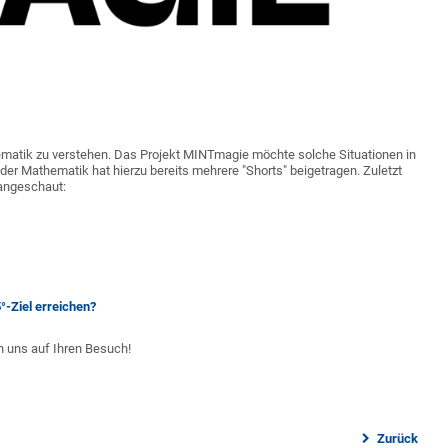
ematik zu verstehen. Das Projekt MINTmagie möchte solche Situationen in
der Mathematik hat hierzu bereits mehrere "Shorts" beigetragen. Zuletzt
 angeschaut:
°-Ziel erreichen?
en uns auf Ihren Besuch!
Zurück