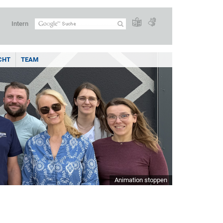
Intern
CHT
TEAM
Animation stoppen