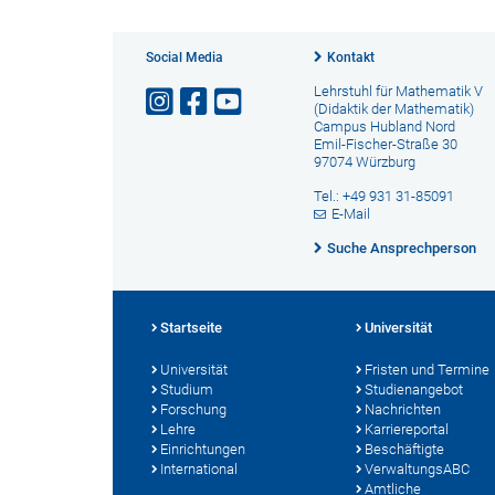
Social Media
Kontakt
Lehrstuhl für Mathematik V
(Didaktik der Mathematik)
Campus Hubland Nord
Emil-Fischer-Straße 30
97074 Würzburg
Tel.: +49 931 31-85091
E-Mail
Suche Ansprechperson
Startseite
Universität
Universität
Fristen und Termine
Studium
Studienangebot
Forschung
Nachrichten
Lehre
Karriereportal
Einrichtungen
Beschäftigte
International
VerwaltungsABC
Amtliche