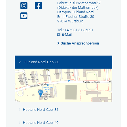
Lehrstuhl für Mathematik V
(Didaktik der Mathematik)
Campus Hubland Nord
Emil-Fischer-Straße 30
97074 Würzburg
Tel.: +49 931 31-85091
E-Mail
Suche Ansprechperson
Hubland Nord, Geb. 30
Hubland Nord, Geb. 31
Hubland Nord, Geb. 40