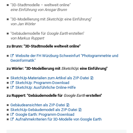
"3D-Stadtmodelle – weltweit online"
eine Einführung von Ansgar Brunn
"3D-Modellierung mit
SketchUp
: eine Einführung"
von Jan Wörler
"Gebäudemodelle für
Google Earth
erstellen"
von Markus Ruppert
zu Brunn: "3D-Stadtmodelle weltweit online"
Website der FH Würzburg-Schweinfurt "Photogrammetrie und
Geoinformatik"
zu Wörler: "3D-Modellierung mit
SketchUp
: eine Einführung"
SketchUp-Materialien zum Artikel als ZIP-Datei
SketchUp: Programm-Download
SketchUp: Ausführliche Online-Hilfe
zu Ruppert: "Gebäudemodelle für
Google Earth
erstellen"
Gebäudeansichten als ZIP-Datei
SketchUp-Gebäudemodell als ZIP-Datei
Google Earth: Programm-Download
Aufnahmekriterien für 3D-Modelle von Google Earth