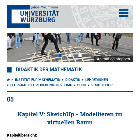
Animation stoppen
DIDAKTIK DER MATHEMATIK
INSTITUT FÜR MATHEMATIK
DIDAKTIK
LEHRERINNEN
LEHRKRÄFTEFORTBILDUNGEN
TIMU
BUCH
5. SKETCHUP
05
Kapitel V: SketchUp - Modellieren im
virtuellen Raum
Kapitelübersicht: