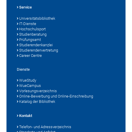
Service
Universitätsbibliothek
IT-Dienste
Hochschulsport
Studienberatung
Prüfungsamt
Studierendenkanzlei
Studierendenvertretung
Career Centre
Dienste
WueStudy
WueCampus
Vorlesungsverzeichnis
Online-Bewerbung und Online-Einschreibung
Katalog der Bibliothek
Kontakt
Telefon- und Adressverzeichnis