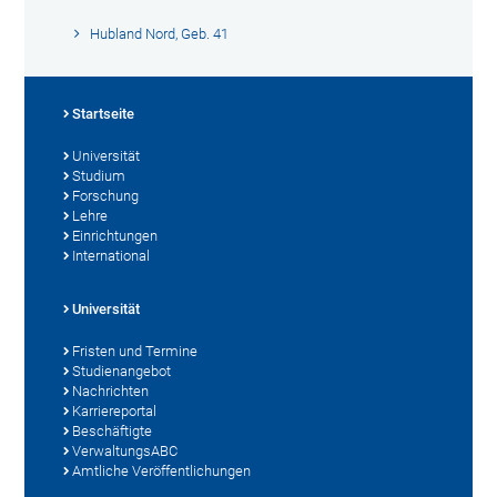
Hubland Nord, Geb. 41
Startseite
Universität
Studium
Forschung
Lehre
Einrichtungen
International
Universität
Fristen und Termine
Studienangebot
Nachrichten
Karriereportal
Beschäftigte
VerwaltungsABC
Amtliche Veröffentlichungen