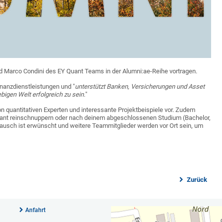
d Marco Condini des EY Quant Teams in der Alumni:ae-Reihe vortragen.
inanzdienstleistungen und "
unterstützt Banken, Versicherungen und Asset
bigen Welt erfolgreich zu sein.
"
on quantitativen Experten und interessante Projektbeispiele vor. Zudem
ikant reinschnuppern oder nach deinem abgeschlossenen Studium (Bachelor,
stausch ist erwünscht und weitere Teammitglieder werden vor Ort sein, um
Zurück
Anfahrt