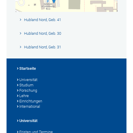
Hubland Nord, Geb. 41
Hubland Nord, Geb. 30
Hubland Nord, Geb. 31
Startseite
Universität
Studium
Forschung
Lehre
Einrichtungen
International
Universität
Fristen und Termine