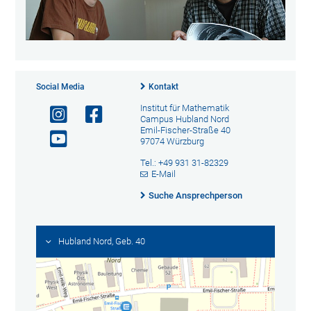
Social Media
Kontakt
Institut für Mathematik
Campus Hubland Nord
Emil-Fischer-Straße 40
97074 Würzburg
Tel.: +49 931 31-82329
E-Mail
Suche Ansprechperson
Hubland Nord, Geb. 40