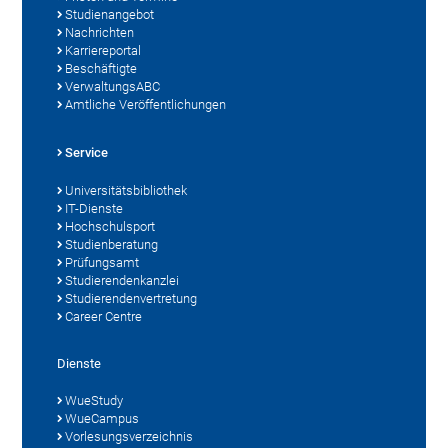
Studienangebot
Nachrichten
Karriereportal
Beschäftigte
VerwaltungsABC
Amtliche Veröffentlichungen
Service
Universitätsbibliothek
IT-Dienste
Hochschulsport
Studienberatung
Prüfungsamt
Studierendenkanzlei
Studierendenvertretung
Career Centre
Dienste
WueStudy
WueCampus
Vorlesungsverzeichnis