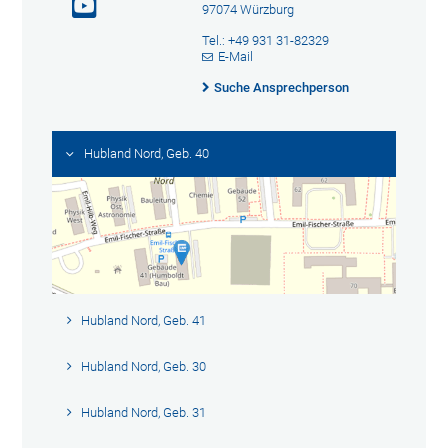
97074 Würzburg
Tel.: +49 931 31-82329
E-Mail
Suche Ansprechperson
Hubland Nord, Geb. 40
Hubland Nord, Geb. 41
Hubland Nord, Geb. 30
Hubland Nord, Geb. 31