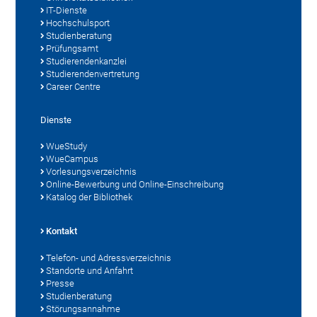
IT-Dienste
Hochschulsport
Studienberatung
Prüfungsamt
Studierendenkanzlei
Studierendenvertretung
Career Centre
Dienste
WueStudy
WueCampus
Vorlesungsverzeichnis
Online-Bewerbung und Online-Einschreibung
Katalog der Bibliothek
Kontakt
Telefon- und Adressverzeichnis
Standorte und Anfahrt
Presse
Studienberatung
Störungsannahme