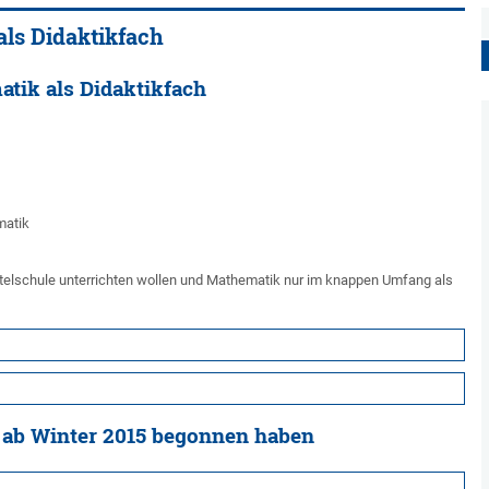
als Didaktikfach
tik als Didaktikfach
matik
ttelschule unterrichten wollen und Mathematik nur im knappen Umfang als
e ab Winter 2015 begonnen haben