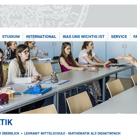
STUDIUM
INTERNATIONAL
WAS UNS WICHTIG IST
SERVICE
F
TIK
 ÜBERBLICK
LEHRAMT MITTELSCHULE - MATHEMATIK ALS DIDAKTIKFACH