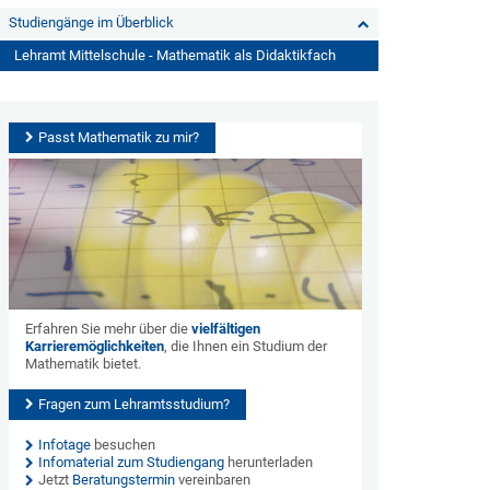
Studiengänge im Überblick
Lehramt Mittelschule - Mathematik als Didaktikfach
Passt Mathematik zu mir?
Erfahren Sie mehr über die
vielfältigen
Karrieremöglichkeiten
, die Ihnen ein Studium der
Mathematik bietet.
Fragen zum Lehramtsstudium?
Infotage
besuchen
Infomaterial zum Studiengang
herunterladen
Jetzt
Beratungstermin
vereinbaren