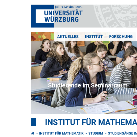
AKTUELLES
INSTITUT
FORSCHUNG
Studierende im Seminarraum
INSTITUT FÜR MATHEMA
INSTITUT FÜR MATHEMATIK
STUDIUM
STUDIENGÄNGE IM