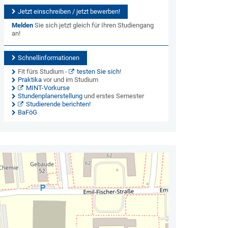
Jetzt einschreiben / jetzt bewerben!
Melden
Sie sich jetzt gleich für Ihren Studiengang
an!
Schnellinformationen
Fit fürs Studium -
testen Sie sich
!
Praktika
vor und im Studium
MINT-Vorkurse
Stundenplanerstellung
und erstes Semester
Studierende berichten!
BaFöG