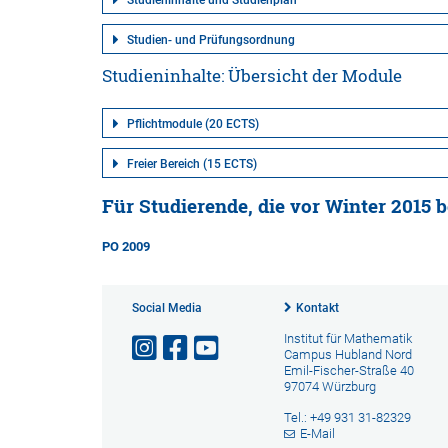
Studieninhalte und Studienplan
Studien- und Prüfungsordnung
Studieninhalte: Übersicht der Module
Pflichtmodule (20 ECTS)
Freier Bereich (15 ECTS)
Für Studierende, die vor Winter 2015
PO 2009
Social Media
Kontakt
Institut für Mathematik
Campus Hubland Nord
Emil-Fischer-Straße 40
97074 Würzburg
Tel.: +49 931 31-82329
E-Mail