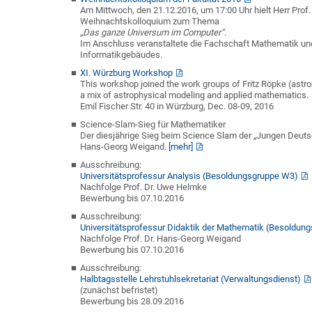
Am Mittwoch, den 21.12.2016, um 17:00 Uhr hielt Herr Prof
Weihnachtskolloquium zum Thema
„Das ganze Universum im Computer“
.
Im Anschluss veranstaltete die Fachschaft Mathematik und 
Informatikgebäudes.
XI. Würzburg Workshop
This workshop joined the work groups of Fritz Röpke (astr
a mix of astrophysical modeling and applied mathematics.
Emil Fischer Str. 40 in Würzburg, Dec. 08-09, 2016
Science-Slam-Sieg für Mathematiker
Der diesjährige Sieg beim Science Slam der „Jungen Deuts
Hans-Georg Weigand.
[mehr]
Ausschreibung:
Universitätsprofessur Analysis (Besoldungsgruppe W3)
Nachfolge Prof. Dr. Uwe Helmke
Bewerbung bis 07.10.2016
Ausschreibung:
Universitätsprofessur Didaktik der Mathematik (Besoldun
Nachfolge Prof. Dr. Hans-Georg Weigand
Bewerbung bis 07.10.2016
Ausschreibung:
Halbtagsstelle Lehrstuhlsekretariat (Verwaltungsdienst)
(zunächst befristet)
Bewerbung bis 28.09.2016