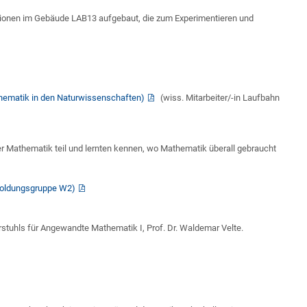
ationen im Gebäude LAB13 aufgebaut, die zum Experimentieren und
hematik in den Naturwissenschaften)
(wiss. Mitarbeiter/-in Laufbahn
r Mathematik teil und lernten kennen, wo Mathematik überall gebraucht
esoldungsgruppe W2)
stuhls für Angewandte Mathematik I, Prof. Dr. Waldemar Velte.