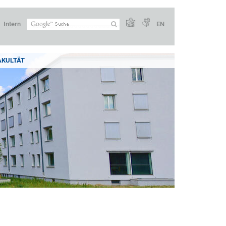
Intern
EN
AKULTÄT