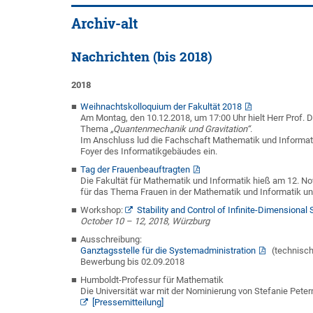
Archiv-alt
Nachrichten (bis 2018)
2018
Weihnachtskolloquium der Fakultät 2018
Am Montag, den 10.12.2018, um 17:00 Uhr hielt Herr Prof.
Thema
„Quantenmechanik und Gravitation“
.
Im Anschluss lud die Fachschaft Mathematik und Informa
Foyer des Informatikgebäudes ein.
Tag der Frauenbeauftragten
Die Fakultät für Mathematik und Informatik hieß am 12. N
für das Thema Frauen in der Mathematik und Informatik un
Workshop:
Stability and Control of Infinite-Dimension
October 10 – 12, 2018, Würzburg
Ausschreibung:
Ganztagsstelle für die Systemadministration
(technisch
Bewerbung bis 02.09.2018
Humboldt-Professur für Mathematik
Die Universität war mit der Nominierung von Stefanie Peter
[Pressemitteilung]