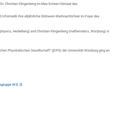
. Dr. Christian Klingenberg im Max-Scheer-Hörsaal das
Informatik ihre alljährliche Glühwein-Weihnachtsfeier im Foyer des
ophysics, Heidelberg) and Christian Klingenberg (mathematics, Würzburg) in
chen Physikalischen Gesellschaft“ (jDPG) der Universität Würzburg ging an
gsgruppe W3)