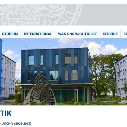
STUDIUM
INTERNATIONAL
WAS UNS WICHTIG IST
SERVICE
F
TIK
ARCHIV (2006-2018)