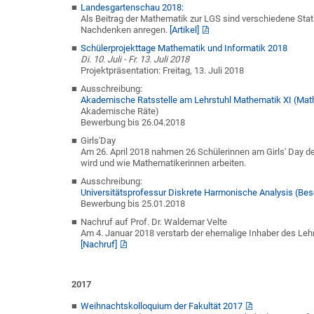
Landesgartenschau 2018:
Als Beitrag der Mathematik zur LGS sind verschiedene St
Nachdenken anregen.
[Artikel]
Schülerprojekttage Mathematik und Informatik 2018
Di. 10. Juli - Fr. 13. Juli 2018
Projektpräsentation: Freitag, 13. Juli 2018
Ausschreibung:
Akademische Ratsstelle am Lehrstuhl Mathematik XI (Mat
Akademische Räte)
Bewerbung bis 26.04.2018
Girls'Day
Am 26. April 2018 nahmen 26 Schülerinnen am Girls' Day de
wird und wie Mathematikerinnen arbeiten.
Ausschreibung:
Universitätsprofessur Diskrete Harmonische Analysis (B
Bewerbung bis 25.01.2018
Nachruf auf Prof. Dr. Waldemar Velte
Am 4. Januar 2018 verstarb der ehemalige Inhaber des Lehr
[Nachruf]
2017
Weihnachtskolloquium der Fakultät 2017