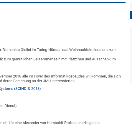
 Dr. Domenico Giulini im Turing-Hörsaal das Weihnachtskolloquium zum
tik zum gemütlichen Beisammensein mit Plätzchen und Ausschank im
ovember 2018 alle im Foyer des Informatikgebäudes willkommen, die sich
d deren Forschung an der JMU interessierten.
al Systems (SCINDIS-2018)
er Dienst)
michl für eine Alexander von Humboldt-Professur erfolgreich.