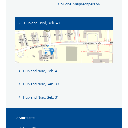
Suche Ansprechperson
Hubland Nord, Geb. 40
Hubland Nord, Geb. 41
Hubland Nord, Geb. 30
Hubland Nord, Geb. 31
Startseite