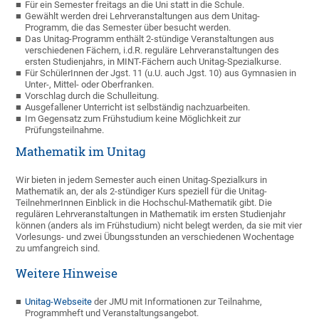
Für ein Semester freitags an die Uni statt in die Schule.
Gewählt werden drei Lehrveranstaltungen aus dem Unitag-
Programm, die das Semester über besucht werden.
Das Unitag-Programm enthält 2-stündige Veranstaltungen aus
verschiedenen Fächern, i.d.R. reguläre Lehrveranstaltungen des
ersten Studienjahrs, in MINT-Fächern auch Unitag-Spezialkurse.
Für SchülerInnen der Jgst. 11 (u.U. auch Jgst. 10) aus Gymnasien in
Unter-, Mittel- oder Oberfranken.
Vorschlag durch die Schulleitung.
Ausgefallener Unterricht ist selbständig nachzuarbeiten.
Im Gegensatz zum Frühstudium keine Möglichkeit zur
Prüfungsteilnahme.
Mathematik im Unitag
Wir bieten in jedem Semester auch einen Unitag-Spezialkurs in
Mathematik an, der als 2-stündiger Kurs speziell für die Unitag-
TeilnehmerInnen Einblick in die Hochschul-Mathematik gibt. Die
regulären Lehrveranstaltungen in Mathematik im ersten Studienjahr
können (anders als im Frühstudium) nicht belegt werden, da sie mit vier
Vorlesungs- und zwei Übungsstunden an verschiedenen Wochentage
zu umfangreich sind.
Weitere Hinweise
Unitag-Webseite
der JMU mit Informationen zur Teilnahme,
Programmheft und Veranstaltungsangebot.