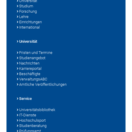
Universität
Studium
Forschung
Lehre
Einrichtungen
International
Universität
Fristen und Termine
Studienangebot
Nachrichten
Karriereportal
Beschäftigte
VerwaltungsABC
Amtliche Veröffentlichungen
Service
Universitätsbibliothek
IT-Dienste
Hochschulsport
Studienberatung
Prüfungsamt