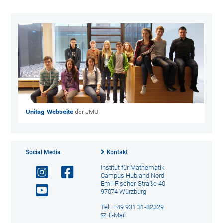
Unitag-Webseite
der JMU
Social Media
Kontakt
Institut für Mathematik
Campus Hubland Nord
Emil-Fischer-Straße 40
97074 Würzburg
Tel.: +49 931 31-82329
E-Mail