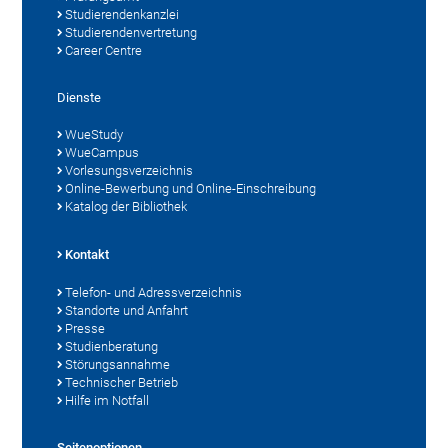
Studierendenkanzlei
Studierendenvertretung
Career Centre
Dienste
WueStudy
WueCampus
Vorlesungsverzeichnis
Online-Bewerbung und Online-Einschreibung
Katalog der Bibliothek
Kontakt
Telefon- und Adressverzeichnis
Standorte und Anfahrt
Presse
Studienberatung
Störungsannahme
Technischer Betrieb
Hilfe im Notfall
Seitenoptionen