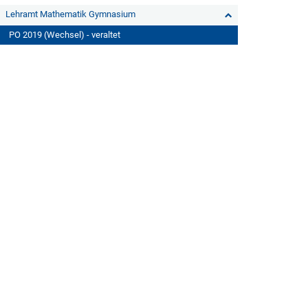
Lehramt Mathematik Gymnasium
PO 2019 (Wechsel) - veraltet