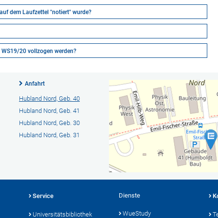
 auf dem Laufzettel "notiert" wurde?
s WS19/20 vollzogen werden?
Anfahrt
Hubland Nord, Geb. 40
Hubland Nord, Geb. 41
Hubland Nord, Geb. 30
Hubland Nord, Geb. 31
Dienste
Service
K
WueStudy
Universitätsbibliothek
T