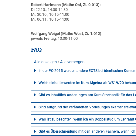
Robert Hartmann (Mathe Ost, Zi. 0.013):
Di 22.10., 14:00-14:30
Mi. 30.10., 10:15-11:00
Mi. 06.11., 10:15-11:00
Wolfgang Weigel (Mathe West, Zi. 1.012):
jeweils Freitag, 10:30-11:00
FAQ
Alle anzeigen
Alle verbergen
In der PO 2015 werden andere ECTS bei identischen Kurse
Welche Inhalte werden im Kurs Algebra ab WS19/20 behand
Gibt es inhaltlich Änderungen am Kurs Stochastik für das 
Sind aufgrund der veränderten Vorlesungen examensrelevan
Was ist zu beachten, wenn ich ein Doppelstudium Lehram
Gibt es Überschneidung mit den anderen Fächern, wenn ich