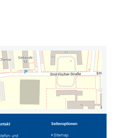
Seitenoptionen
ontakt
Sitemap
elefon- und