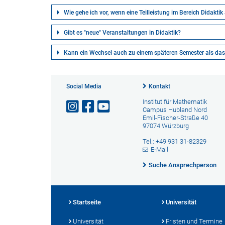
Wie gehe ich vor, wenn eine Teilleistung im Bereich Didaktik
Gibt es "neue" Veranstaltungen in Didaktik?
Kann ein Wechsel auch zu einem späteren Semester als da
Social Media
Kontakt
Institut für Mathematik
Campus Hubland Nord
Emil-Fischer-Straße 40
97074 Würzburg
Tel.: +49 931 31-82329
E-Mail
Suche Ansprechperson
Startseite
Universität
Universität
Fristen und Termine