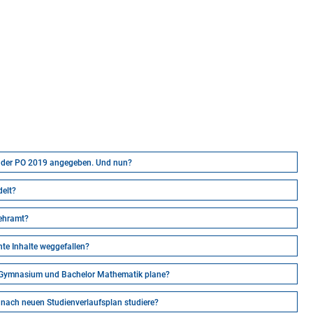
n der PO 2019 angegeben. Und nun?
elt?
Lehramt?
te Inhalte weggefallen?
t Gymnasium und Bachelor Mathematik plane?
 nach neuen Studienverlaufsplan studiere?