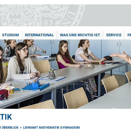
STUDIUM
INTERNATIONAL
WAS UNS WICHTIG IST
SERVICE
F
TIK
 ÜBERBLICK
LEHRAMT MATHEMATIK GYMNASIUM