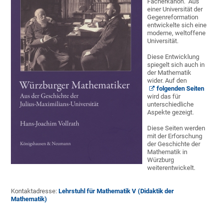
Fächerkanon. Aus
einer Universität der
Gegenreformation
entwickelte sich eine
moderne, weltoffene
Universität.
Diese Entwicklung
spiegelt sich auch in
der Mathematik
wider. Auf den
folgenden Seiten
wird das für
unterschiedliche
Aspekte gezeigt.
Diese Seiten werden
mit der Erforschung
der Geschichte der
Mathematik in
Würzburg
weiterentwickelt.
Kontaktadresse:
Lehrstuhl für Mathematik V (Didaktik der
Mathematik)