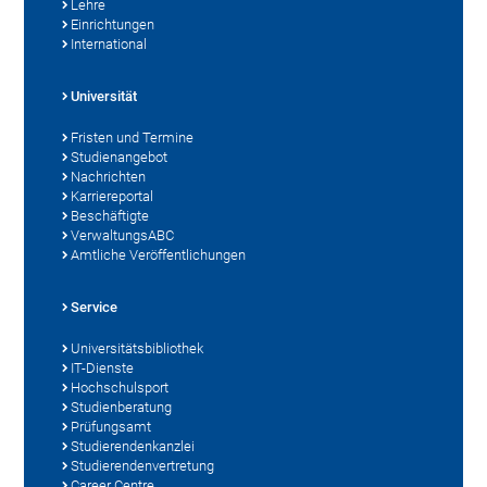
Lehre
Einrichtungen
International
Universität
Fristen und Termine
Studienangebot
Nachrichten
Karriereportal
Beschäftigte
VerwaltungsABC
Amtliche Veröffentlichungen
Service
Universitätsbibliothek
IT-Dienste
Hochschulsport
Studienberatung
Prüfungsamt
Studierendenkanzlei
Studierendenvertretung
Career Centre